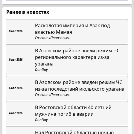
Ранее в новостях
Расколотая империя и Азак под
властью Мамая
8 авг 2026
Газета «Приазовье»
В Азовском районе ввели режим ЧС
регионального характера из-за
6 авг 2026
урагана
DonDay
В Азовском районе введен режим ЧС
из-за последствий июльского урагана
6 авг 2026
Газета «Приазовье»
В Ростовской области 40-летний
мужчина погиб в аварии
4 авг 2026
DonDay
Над Ростовской областью ночью