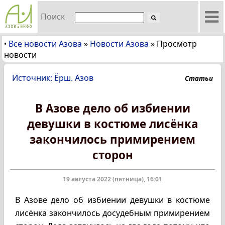
Поиск
Все новости Азова
»
Новости Азова
»
Просмотр
•
новости
Источник: Ёрш. Азов
Статьи
В Азове дело об избиении
девушки в костюме лисёнка
закончилось примирением
сторон
19 августа 2022 (пятница), 16:01
В Азове дело об избиении девушки в костюме
лисёнка закончилось досудебным примирением