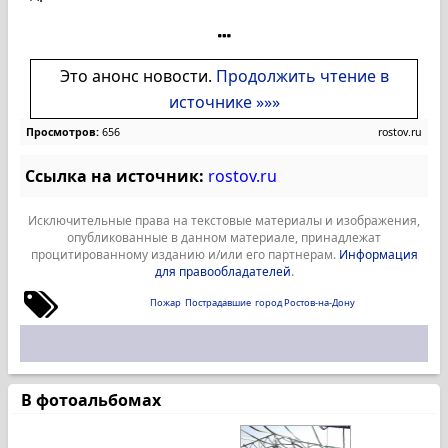
Это анонс новости.
Продолжить чтение в
источнике »»»
Просмотров:
656
rostov.ru
Ссылка на источник:
rostov.ru
Исключительные права на текстовые материалы и изображения,
опубликованные в данном материале, принадлежат
процитированному изданию и/или его партнерам.
Информация
для правообладателей
.
Пожар
Пострадавшие
город Ростов-на-Дону
В фотоальбомах