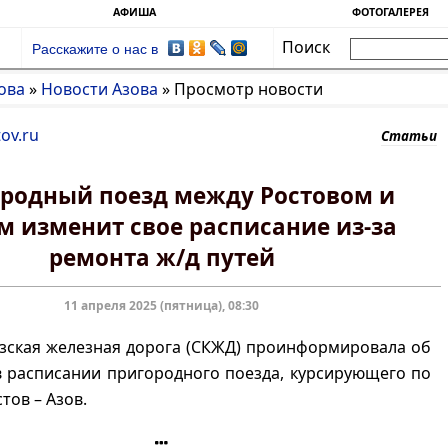
АФИША
ФОТОГАЛЕРЕЯ
Поиск
Расскажите о нас в
ова
»
Новости Азова
»
Просмотр новости
ov.ru
Статьи
родный поезд между Ростовом и
м изменит свое расписание из-за
ремонта ж/д путей
11 апреля 2025 (пятница), 08:30
зская железная дорога (СКЖД) проинформировала об
 расписании пригородного поезда, курсирующего по
тов – Азов.