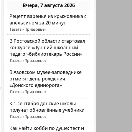
Вчера, 7 августа 2026
Рецепт варенья из крыжовника с
апельсином за 20 минут
Газета «Приазовье»
В Ростовской области стартовал
конкурсе «Лучший школьный
педагог-библиотекарь России»
Газета «Приазовье»
В Азовском музее-заповеднике
отметят день рождения
«Донского единорога»
Газета «Приазовье»
К 1 сентября донские школы
получат обновлённые учебники
Газета «Приазовье»
Как найти хобби по душе: тест и