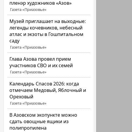
пленэр художников «Азов»
Газета «Приазовье»
Музей приглашает на выходные:
легенды кочевников, небесный
атлас и экзоты в Гошпитальном
саду
Газета «Приазовье»
Глава Азова провел прием
участников СВО и их семей
Газета «Приазовье»
Календарь Спасов 2026: когда
отмечаем Медовый, Яблочный и
Ореховый
Газета «Приазовье»
В Азовском экопункте можно
сдать овощные ящики из
полипропилена