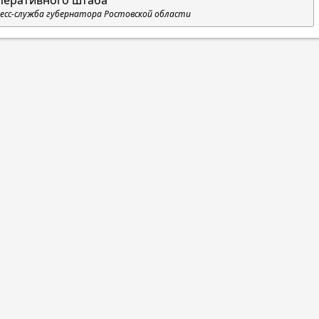
перативного штаба
есс-служба губернатора Ростовской области