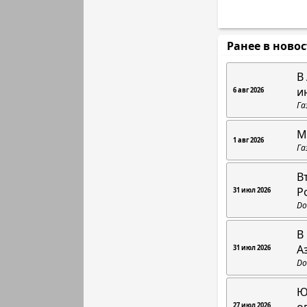
Ранее в ново
В
и
6 авг 2026
Га
М
1 авг 2026
Га
В
Р
31 июл 2026
Do
В
А
31 июл 2026
Do
Ю
27 июл 2026