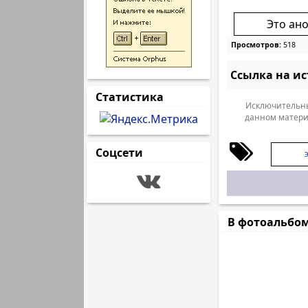
Это ан
Просмотров:
518
Ссылка на и
Статистика
Исключительны
данном матери
Соцсети
Э
В фотоальбо