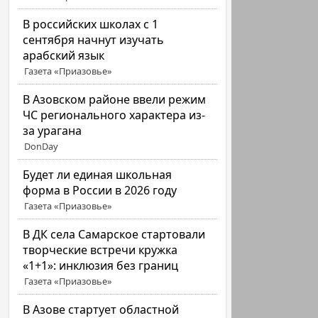
В российских школах с 1
сентября начнут изучать
арабский язык
Газета «Приазовье»
В Азовском районе ввели режим
ЧС регионального характера из-
за урагана
DonDay
Будет ли единая школьная
форма в России в 2026 году
Газета «Приазовье»
В ДК села Самарское стартовали
творческие встречи кружка
«1+1»: инклюзия без границ
Газета «Приазовье»
В Азове стартует областной