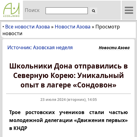
Поиск
Все новости Азова
»
Новости Азова
»
Просмотр
•
новости
Источник: Азовская неделя
Новости Азова
Школьники Дона отправились в
Северную Корею: Уникальный
опыт в лагере «Сондовон»
23 июля 2024 (вторник), 14:05
Трое ростовских учеников стали частью
молодежной делегации «Движения первых»
в КНДР