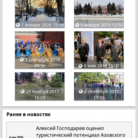
1 января 2026 15:59
9 января 2019 12:50
1 сентября 2018
09:36
8 мая 2018 15:07
24 ноября 2017
3 сентября 2017
16:03
13:32
Ранее в новостях
Алексей Господарев оценил
туристический потенциал Азовского
6 авг 2026