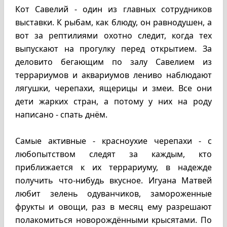
Кот Савелий - один из главных сотрудников
выставки. К рыбам, как блюду, он равнодушен, а
вот за рептилиями охотно следит, когда тех
выпускают на прогулку перед открытием. За
деловито бегающим по залу Савелием из
террариумов и аквариумов лениво наблюдают
лягушки, черепахи, ящерицы и змеи. Все они
дети жарких стран, а потому у них на роду
написано - спать днём.
Самые активные - красноухие черепахи - с
любопытством следят за каждым, кто
приближается к их террариуму, в надежде
получить что-нибудь вкусное. Игуана Матвей
любит зелень одуванчиков, замороженные
фрукты и овощи, раз в месяц ему разрешают
полакомиться новорождёнными крысятами. По