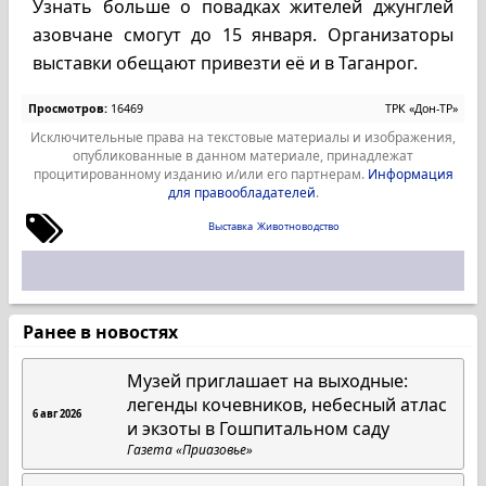
Узнать больше о повадках жителей джунглей
азовчане смогут до 15 января. Организаторы
выставки обещают привезти её и в Таганрог.
Просмотров:
16469
ТРК «Дон-ТР»
Исключительные права на текстовые материалы и изображения,
опубликованные в данном материале, принадлежат
процитированному изданию и/или его партнерам.
Информация
для правообладателей
.
Выставка
Животноводство
Ранее в новостях
Музей приглашает на выходные:
легенды кочевников, небесный атлас
6 авг 2026
и экзоты в Гошпитальном саду
Газета «Приазовье»