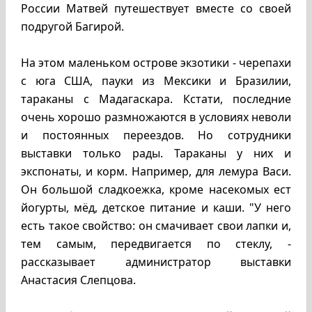
России Матвей путешествует вместе со своей
подругой Багирой.
На этом маленьком острове экзотики - черепахи
с юга США, пауки из Мексики и Бразилии,
тараканы с Мадагаскара. Кстати, последние
очень хорошо размножаются в условиях неволи
и постоянных переездов. Но сотрудники
выставки только рады. Тараканы у них и
экспонаты, и корм. Например, для лемура Васи.
Он большой сладкоежка, кроме насекомых ест
йогурты, мёд, детское питание и каши. "У него
есть такое свойство: он смачивает свои лапки и,
тем самым, передвигается по стеклу, -
рассказывает администратор выставки
Анастасия Слепцова.