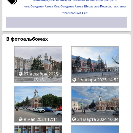
освобождения Азова
Освобождение Азова
Школа села Пешково
выставка
"Легендарный 43-й"
В фотоальбомах
27 декабря 2025
16:13
1 января 2025 14:52
9 мая 2024 17:11
24 марта 2024 16:34