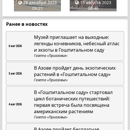
28 декабря 2023
15 августа 2023
09:21
08:46
Ранее в новостях
Музей приглашает на выходные:
легенды кочевников, небесный атлас
6 авг 2026
и экзоты в Гошпитальном саду
Газета «Приазовье»
В Азове пройдет день экзотических
растений в «Гошпитальном саду»
5 авг 2026
Газета «Приазовье»
В «Гошпитальном саду» стартовал
цикл ботанических путешествий:
первая встреча была посвящена
4 авг 2026
американским растениям
Газета «Приазовье»
В Азове пройдет бесплатная