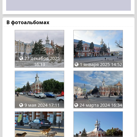
В фотоальбомах
27 декабря 2025
16:13
1 января 2025 14:52
9 мая 2024 17:11
24 марта 2024 16:34