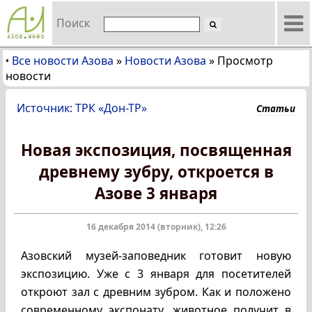
Поиск
Все новости Азова
»
Новости Азова
»
Просмотр
•
новости
Источник: ТРК «Дон-ТР»
Статьи
Новая экспозиция, посвященная
древнему зубру, откроется в
Азове 3 января
16 декабря 2014 (вторник), 12:26
Азовский музей-заповедник готовит новую
экспозицию. Уже с 3 января для посетителей
откроют зал с древним зубром. Как и положено
современному экспонату, животное получит в