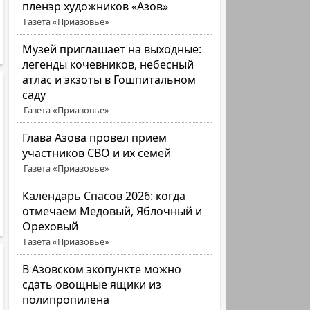
пленэр художников «Азов»
Газета «Приазовье»
Музей приглашает на выходные:
легенды кочевников, небесный
атлас и экзоты в Гошпитальном
саду
Газета «Приазовье»
Глава Азова провел прием
участников СВО и их семей
Газета «Приазовье»
Календарь Спасов 2026: когда
отмечаем Медовый, Яблочный и
Ореховый
Газета «Приазовье»
В Азовском экопункте можно
сдать овощные ящики из
полипропилена