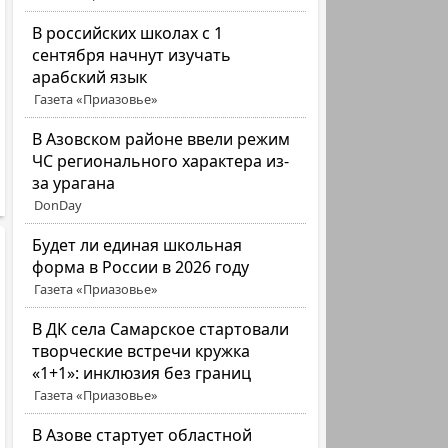
В российских школах с 1
сентября начнут изучать
арабский язык
Газета «Приазовье»
В Азовском районе ввели режим
ЧС регионального характера из-
за урагана
DonDay
Будет ли единая школьная
форма в России в 2026 году
Газета «Приазовье»
В ДК села Самарское стартовали
творческие встречи кружка
«1+1»: инклюзия без границ
Газета «Приазовье»
В Азове стартует областной