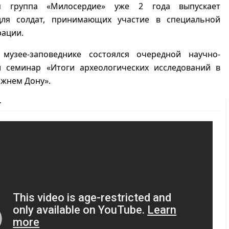
ая группа «Милосердие» уже 2 года выпускает
ля солдат, принимающих участие в специальной
рации.
музее-заповеднике состоялся очередной научно-
й семинар «Итоги археологических исследований в
ижнем Дону».
т