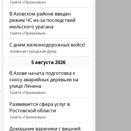
Газета «Приазовье»
В Азовском районе введен
режим ЧС из-за последствий
июльского урагана
Газета «Приазовье»
С днем железнодорожных войск!
Азовская городская Дума
5 августа 2026
В Азове начата подготовка к
сносу аварийных деревьев на
улице Ленина
Газета «Приазовье»
Развивается сфера услуг в
Ростовской области
Газета «Приазовье»
Домашние вареники с вишней: