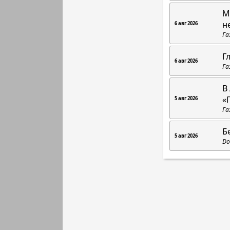
М
н
6 авг 2026
Га
Г
6 авг 2026
Га
В
«
5 авг 2026
Га
Б
5 авг 2026
Do