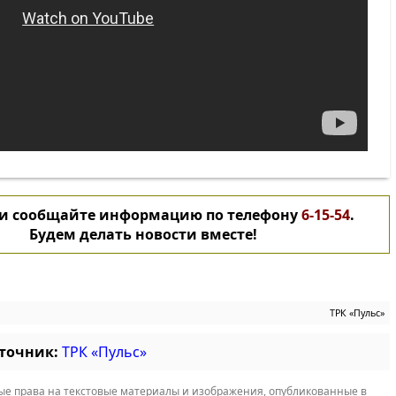
 и сообщайте информацию по телефону
6-15-54
.
Будем делать новости вместе!
ТРК «Пульс»
сточник:
ТРК «Пульс»
е права на текстовые материалы и изображения, опубликованные в