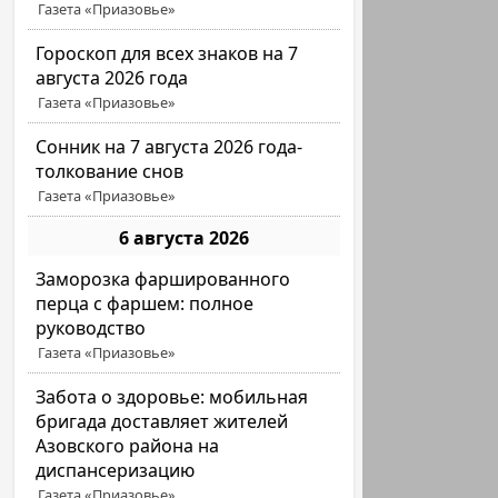
Газета «Приазовье»
Гороскоп для всех знаков на 7
августа 2026 года
Газета «Приазовье»
Сонник на 7 августа 2026 года-
толкование снов
Газета «Приазовье»
6 августа 2026
Заморозка фаршированного
перца с фаршем: полное
руководство
Газета «Приазовье»
Забота о здоровье: мобильная
бригада доставляет жителей
Азовского района на
диспансеризацию
Газета «Приазовье»