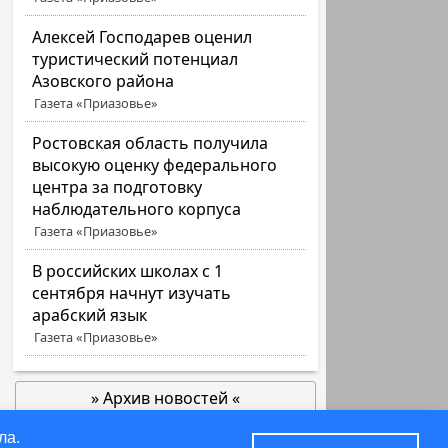
Алексей Господарев оценил
туристический потенциал
Азовского района
Газета «Приазовье»
Ростовская область получила
высокую оценку федерального
центра за подготовку
наблюдательного корпуса
Газета «Приазовье»
В российских школах с 1
сентября начнут изучать
арабский язык
Газета «Приазовье»
» Архив новостей «
позже
ла.