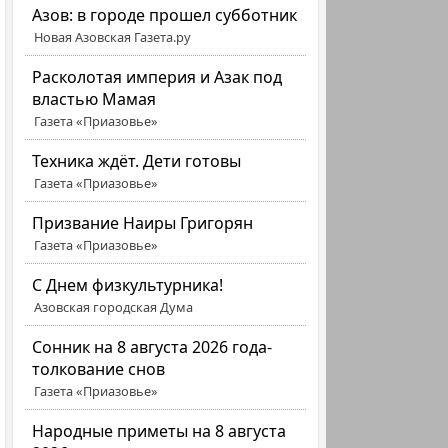
Азов: в городе прошел субботник
Новая Азовская Газета.ру
Расколотая империя и Азак под
властью Мамая
Газета «Приазовье»
Техника ждёт. Дети готовы
Газета «Приазовье»
Призвание Наиры Григорян
Газета «Приазовье»
C Днем физкультурника!
Азовская городская Дума
Сонник на 8 августа 2026 года-
толкование снов
Газета «Приазовье»
Народные приметы на 8 августа