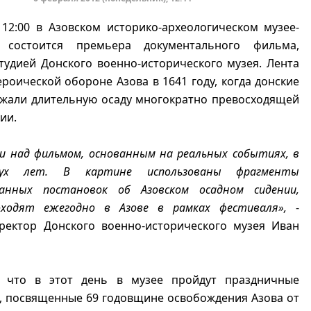
12:00 в Азовском историко-археологическом музее-
е состоится премьера документального фильма,
тудией Донского военно-исторического музея. Лента
роической обороне Азова в 1641 году, когда донские
ржали длительную осаду многократно превосходящей
ии.
 над фильмом, основанным на реальных событиях, в
ух лет. В картине использованы фрагменты
анных постановок об Азовском осадном сидении,
оходят ежегодно в Азове в рамках фестиваля»,
-
иректор Донского военно-исторического музея Иван
 что в этот день в музее пройдут праздничные
, посвященные 69 годовщине освобождения Азова от