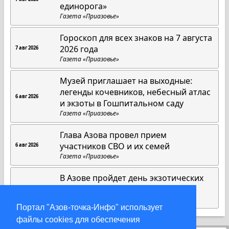
единорога»
Газета «Приазовье»
Гороскоп для всех знаков на 7 августа
2026 года
7 авг 2026
Газета «Приазовье»
Музей приглашает на выходные:
легенды кочевников, небесный атлас
6 авг 2026
и экзоты в Гошпитальном саду
Газета «Приазовье»
Глава Азова провел прием
участников СВО и их семей
6 авг 2026
Газета «Приазовье»
В Азове пройдет день экзотических
растений в «Гошпитальном саду»
5 авг 2026
Газета «Приазовье»
Портал "Азов-точка-Инфо" использует
файлы cookies для обеспечения