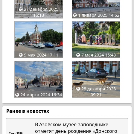
27 декабря 2025
16:13
1 января 2025 14:52
9 мая 2024 17:11
7 мая 2024 15:48
28 декабря 2023
24 марта 2024 16:34
09:21
Ранее в новостях
В Азовском музее-заповеднике
отметят день рождения «Донского
7 авг 2026