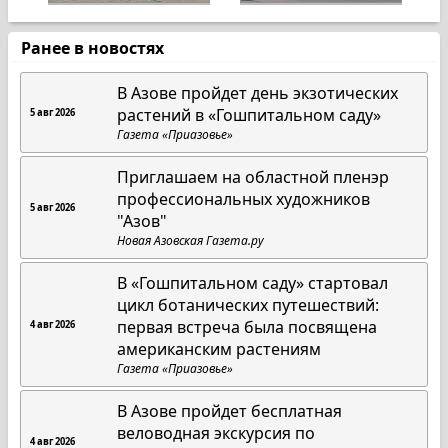
Ранее в новостях
В Азове пройдет день экзотических
растений в «Гошпитальном саду»
5 авг 2026
Газета «Приазовье»
Приглашаем на областной пленэр
профессиональных художников
5 авг 2026
"Азов"
Новая Азовская Газета.ру
В «Гошпитальном саду» стартовал
цикл ботанических путешествий:
первая встреча была посвящена
4 авг 2026
американским растениям
Газета «Приазовье»
В Азове пройдет бесплатная
веловодная экскурсия по
4 авг 2026