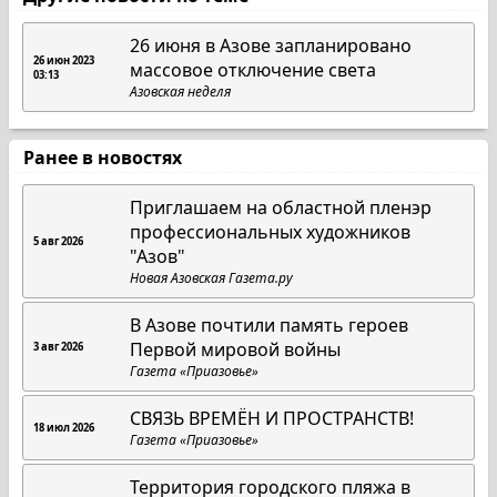
26 июня в Азове запланировано
26 июн 2023
массовое отключение света
03:13
Азовская неделя
Ранее в новостях
Приглашаем на областной пленэр
профессиональных художников
5 авг 2026
"Азов"
Новая Азовская Газета.ру
В Азове почтили память героев
Первой мировой войны
3 авг 2026
Газета «Приазовье»
СВЯЗЬ ВРЕМЁН И ПРОСТРАНСТВ!
18 июл 2026
Газета «Приазовье»
Территория городского пляжа в