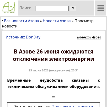
Поиск
Все новости Азова
»
Новости Азова
»
Просмотр
•
новости
Источник: DonDay
Новости Азова
В Азове 26 июня ожидаются
отключения электроэнергии
25 июня 2023 (воскресенье), 20:31
Временные неудобства связаны с
техническим обслуживанием оборудования.
Это анонс новости.
Продолжить чтение в