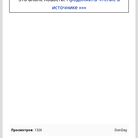
источнике »»»
Просмотров:
1326
DonDay