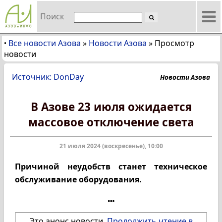
Поиск
Все новости Азова
»
Новости Азова
»
Просмотр
•
новости
Источник: DonDay
Новости Азова
В Азове 23 июля ожидается
массовое отключение света
21 июля 2024 (воскресенье), 10:00
Причиной неудобств станет техническое
обслуживание оборудования.
Это анонс новости.
Продолжить чтение в