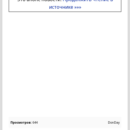
источнике »»»
Просмотров:
644
DonDay