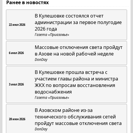
Ранее в новостях
В Кулешовке состоялся отчет
администрации за первое полугодие
22 июл 2026
2026 года
Газета «Приазовье»
Массовые отключения света пройдут
в Азове на новой рабочей неделе
6 июл 2026
DonDay
В Кулешовке прошла встреча с
участием главы района и министра
ЖКХ по вопросам восстановления
3 июл 2026
водоснабжения
Газета «Приазовье»
В Азовском районе из-за
технического обслуживания сетей
28 июн 2026
пройдут массовые отключения света
DonDay