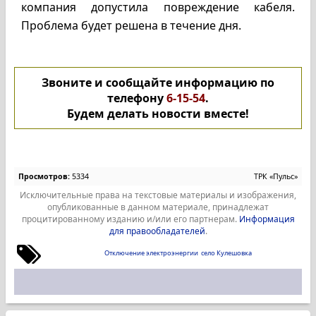
компания допустила повреждение кабеля.
Проблема будет решена в течение дня.
Звоните и сообщайте информацию по
телефону
6-15-54
.
Будем делать новости вместе!
Просмотров:
5334
ТРК «Пульс»
Исключительные права на текстовые материалы и изображения,
опубликованные в данном материале, принадлежат
процитированному изданию и/или его партнерам.
Информация
для правообладателей
.
Отключение электроэнергии
село Кулешовка