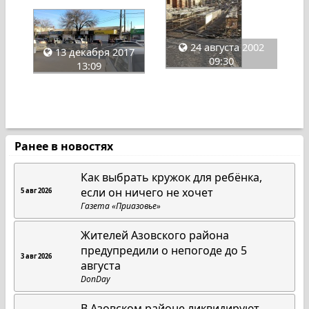
24 августа 2002
13 декабря 2017
09:30
13:09
Ранее в новостях
Как выбрать кружок для ребёнка,
если он ничего не хочет
5 авг 2026
Газета «Приазовье»
Жителей Азовского района
предупредили о непогоде до 5
3 авг 2026
августа
DonDay
В Азовском районе ликвидируют