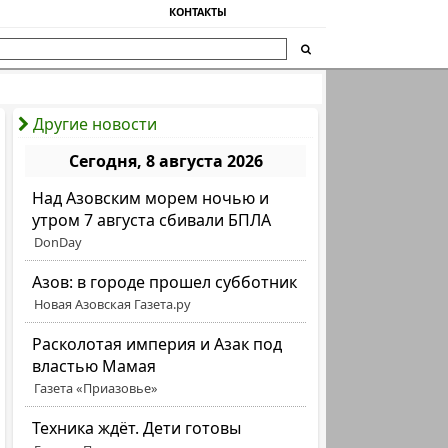
КОНТАКТЫ
Другие новости
Сегодня, 8 августа 2026
Над Азовским морем ночью и
утром 7 августа сбивали БПЛА
DonDay
Азов: в городе прошел субботник
Новая Азовская Газета.ру
Расколотая империя и Азак под
властью Мамая
Газета «Приазовье»
Техника ждёт. Дети готовы