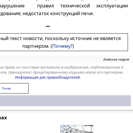
арушение правил технической эксплуатации
дования; недостаток конструкций печи.
ный текст новости, поскольку источник не является
партнером. (
Почему?
)
Азовская неделя
е права на текстовые материалы и изображения, опубликованные в
але, принадлежат процитированному изданию и/или его партнерам.
Информация для правообладателей
.
Пожар
мах