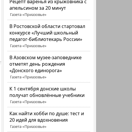
Рецепт варенья из крыжовника с
апельсином за 20 минут
Газета «Приазовье»
В Ростовской области стартовал
конкурсе «Лучший школьный
педагог-библиотекарь России»
Газета «Приазовье»
В Азовском музее-заповеднике
отметят день рождения
«Донского единорога»
Газета «Приазовье»
К 1 сентября донские школы
получат обновлённые учебники
Газета «Приазовье»
Как найти хобби по душе: тест и
20 идей для вдохновения
Газета «Приазовье»