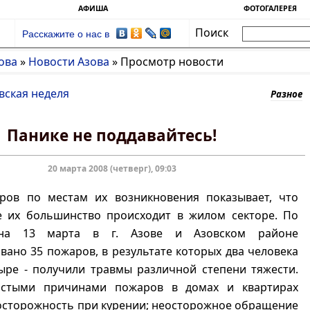
АФИША
ФОТОГАЛЕРЕЯ
Поиск
Расскажите о нас в
ова
»
Новости Азова
»
Просмотр новости
вская неделя
Разное
Панике не поддавайтесь!
20 марта 2008 (четверг), 09:03
ров по местам их возникновения показывает, что
 их большинство происходит в жилом секторе. По
на 13 марта в г. Азове и Азовском районе
вано 35 пожаров, в результате которых два человека
ыре - получили травмы различной степени тяжести.
астыми причинами пожаров в домах и квартирах
осторожность при курении; неосторожное обращение