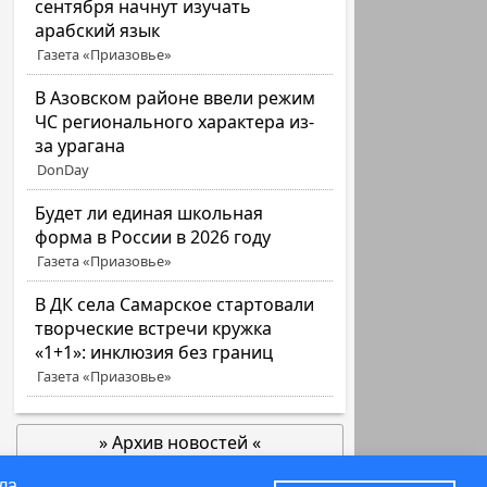
сентября начнут изучать
арабский язык
Газета «Приазовье»
В Азовском районе ввели режим
ЧС регионального характера из-
за урагана
DonDay
Будет ли единая школьная
форма в России в 2026 году
Газета «Приазовье»
В ДК села Самарское стартовали
творческие встречи кружка
«1+1»: инклюзия без границ
Газета «Приазовье»
» Архив новостей «
позже
ла.