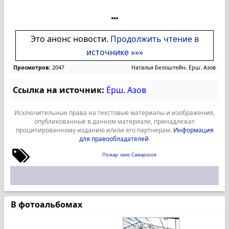
Это анонс новости.
Продолжить чтение в
источнике »»»
Просмотров:
2047
Наталья Белоштейн, Ёрш. Азов
Ссылка на источник:
Ёрш. Азов
Исключительные права на текстовые материалы и изображения,
опубликованные в данном материале, принадлежат
процитированному изданию и/или его партнерам.
Информация
для правообладателей
.
Пожар
село Самарское
В фотоальбомах