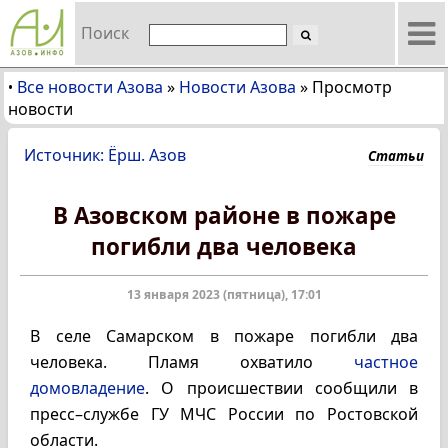
Поиск
Все новости Азова
»
Новости Азова
»
Просмотр
•
новости
Источник: Ёрш. Азов
Статьи
В Азовском районе в пожаре
погибли два человека
13 января 2023 (пятница), 17:01
В селе Самарском в пожаре погибли два
человека. Пламя охватило
частное
домовладение
. О происшествии сообщили в
пресс–службе ГУ МЧС России по Ростовской
области.