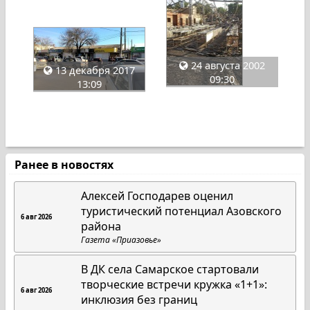
24 августа 2002
13 декабря 2017
09:30
13:09
Ранее в новостях
Алексей Господарев оценил
туристический потенциал Азовского
6 авг 2026
района
Газета «Приазовье»
В ДК села Самарское стартовали
творческие встречи кружка «1+1»:
6 авг 2026
инклюзия без границ