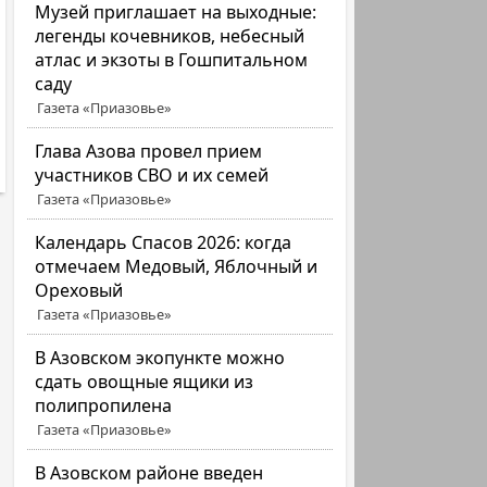
Музей приглашает на выходные:
легенды кочевников, небесный
атлас и экзоты в Гошпитальном
саду
Газета «Приазовье»
Глава Азова провел прием
участников СВО и их семей
Газета «Приазовье»
Календарь Спасов 2026: когда
отмечаем Медовый, Яблочный и
Ореховый
Газета «Приазовье»
В Азовском экопункте можно
сдать овощные ящики из
полипропилена
Газета «Приазовье»
В Азовском районе введен