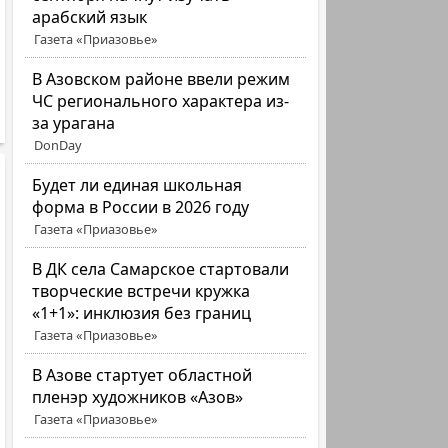
арабский язык
Газета «Приазовье»
В Азовском районе ввели режим
ЧС регионального характера из-
за урагана
DonDay
Будет ли единая школьная
форма в России в 2026 году
Газета «Приазовье»
В ДК села Самарское стартовали
творческие встречи кружка
«1+1»: инклюзия без границ
Газета «Приазовье»
В Азове стартует областной
пленэр художников «Азов»
Газета «Приазовье»