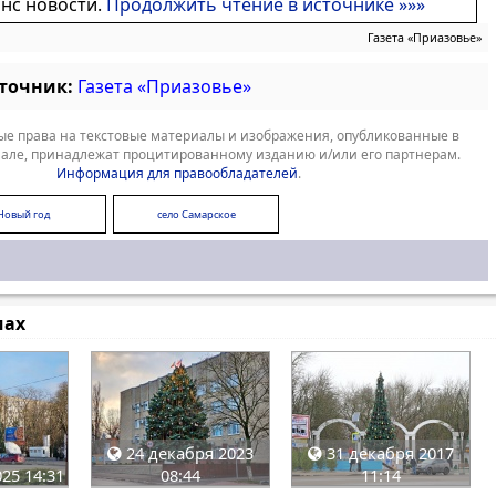
онс новости.
Продолжить чтение в источнике »»»
Газета «Приазовье»
сточник:
Газета «Приазовье»
е права на текстовые материалы и изображения, опубликованные в
але, принадлежат процитированному изданию и/или его партнерам.
Информация для правообладателей
.
Новый год
село Самарское
мах
24 декабря 2023
31 декабря 2017
25 14:31
08:44
11:14