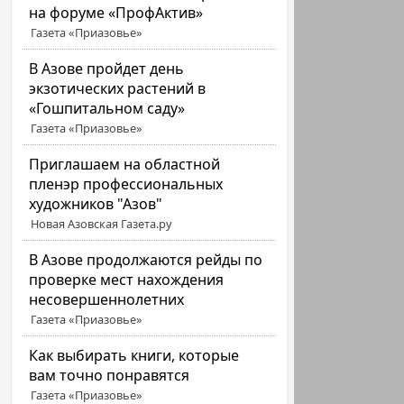
на форуме «ПрофАктив»
Газета «Приазовье»
В Азове пройдет день
экзотических растений в
«Гошпитальном саду»
Газета «Приазовье»
Приглашаем на областной
пленэр профессиональных
художников "Азов"
Новая Азовская Газета.ру
В Азове продолжаются рейды по
проверке мест нахождения
несовершеннолетних
Газета «Приазовье»
Как выбирать книги, которые
вам точно понравятся
Газета «Приазовье»