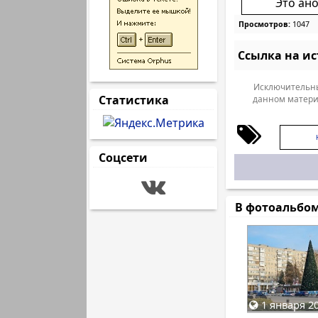
Это ан
Просмотров:
1047
Ссылка на и
Исключительны
Статистика
данном матери
Соцсети
В фотоальбо
1 января 20