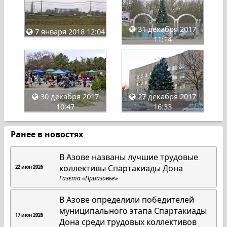
31 декабря 2017
7 января 2018 12:04
11:14
30 декабря 2017
27 декабря 2017
10:47
16:33
Ранее в новостях
В Азове названы лучшие трудовые
коллективы Спартакиады Дона
22 июн 2026
Газета «Приазовье»
В Азове определили победителей
муниципального этапа Спартакиады
17 июн 2026
Дона среди трудовых коллективов