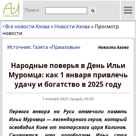
Поиск
Все новости Азова
»
Новости Азова
»
Просмотр
•
новости
Источник: Газета «Приазовье»
Новости Азова
Народные поверья в День Ильи
Муромца: как 1 января привлечь
удачу и богатство в 2025 году
1 января 2025 (среда), 04:25
Первого января на Руси отмечали память
Ильи Муромца — легендарного героя, который
освободил Киев от татарского царя Калинов.
Считается, что прообразом Ильи стал