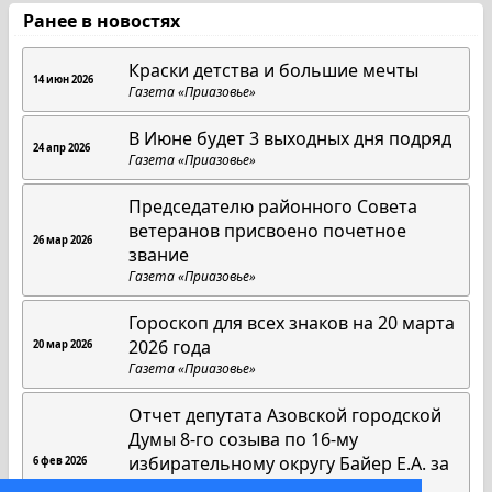
Ранее в новостях
Краски детства и большие мечты
14 июн 2026
Газета «Приазовье»
В Июне будет 3 выходных дня подряд
24 апр 2026
Газета «Приазовье»
Председателю районного Совета
ветеранов присвоено почетное
26 мар 2026
звание
Газета «Приазовье»
Гороскоп для всех знаков на 20 марта
2026 года
20 мар 2026
Газета «Приазовье»
Отчет депутата Азовской городской
Думы 8-го созыва по 16-му
избирательному округу Байер Е.А. за
6 фев 2026
2025 год