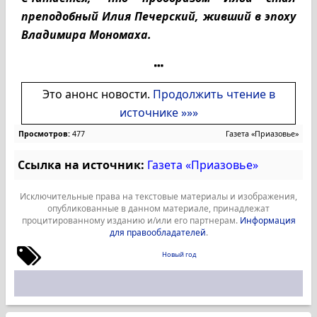
преподобный Илия Печерский, живший в эпоху
Владимира Мономаха.
Это анонс новости.
Продолжить чтение в
источнике »»»
Просмотров:
477
Газета «Приазовье»
Ссылка на источник:
Газета «Приазовье»
Исключительные права на текстовые материалы и изображения,
опубликованные в данном материале, принадлежат
процитированному изданию и/или его партнерам.
Информация
для правообладателей
.
Новый год