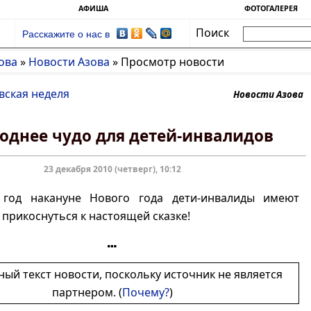
АФИША
ФОТОГАЛЕРЕЯ
Поиск
Расскажите о нас в
ова
»
Новости Азова
»
Просмотр новости
вская неделя
Новости Азова
однее чудо для детей-инвалидов
23 декабря 2010 (четверг), 10:12
год накануне Нового года дети-инвалиды имеют
прикоснуться к настоящей сказке!
ный текст новости, поскольку источник не является
партнером. (
Почему?
)