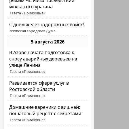
режим ЧС из-за последствий
июльского урагана
Газета «Приазовье»
С днем железнодорожных войск!
Азовская городская Дума
5 августа 2026
В Азове начата подготовка к
сносу аварийных деревьев на
улице Ленина
Газета «Приазовье»
Развивается сфера услуг в
Ростовской области
Газета «Приазовье»
Домашние вареники с вишней:
пошаговый рецепт с секретами
Газета «Приазовье»