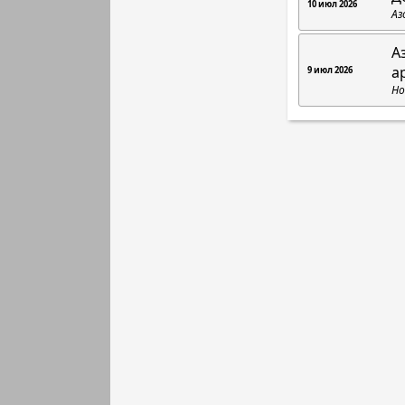
10 июл 2026
Аз
А
а
9 июл 2026
Но