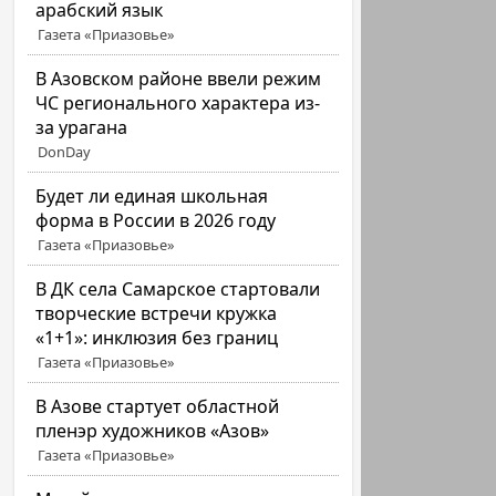
арабский язык
Газета «Приазовье»
В Азовском районе ввели режим
ЧС регионального характера из-
за урагана
DonDay
Будет ли единая школьная
форма в России в 2026 году
Газета «Приазовье»
В ДК села Самарское стартовали
творческие встречи кружка
«1+1»: инклюзия без границ
Газета «Приазовье»
В Азове стартует областной
пленэр художников «Азов»
Газета «Приазовье»