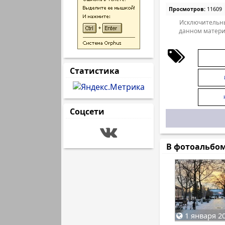
Просмотров:
11609
Исключительны
данном матери
Статистика
Соцсети
В фотоальбо
1 января 20