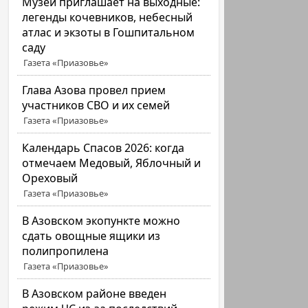
Музей приглашает на выходные:
легенды кочевников, небесный
атлас и экзоты в Гошпитальном
саду
Газета «Приазовье»
Глава Азова провел прием
участников СВО и их семей
Газета «Приазовье»
Календарь Спасов 2026: когда
отмечаем Медовый, Яблочный и
Ореховый
Газета «Приазовье»
В Азовском экопункте можно
сдать овощные ящики из
полипропилена
Газета «Приазовье»
В Азовском районе введен