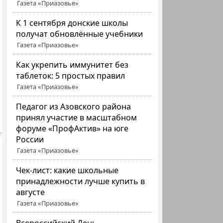
Газета «Приазовье»
К 1 сентября донские школы
получат обновлённые учебники
Газета «Приазовье»
Как укрепить иммунитет без
таблеток: 5 простых правил
Газета «Приазовье»
Педагог из Азовского района
принял участие в масштабном
форуме «ПрофАктив» на юге
России
Газета «Приазовье»
Чек-лист: какие школьные
принадлежности лучше купить в
августе
Газета «Приазовье»