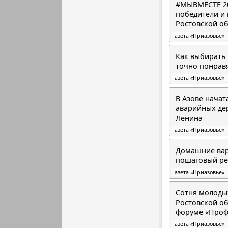
#МЫВМЕСТЕ 20
победители и
Ростовской о
Газета «Приазовье»
Как выбирать 
точно понрав
Газета «Приазовье»
В Азове начат
аварийных де
Ленина
Газета «Приазовье»
Домашние вар
пошаговый ре
Газета «Приазовье»
Сотня молоды
Ростовской об
форуме «Проф
Газета «Приазовье»