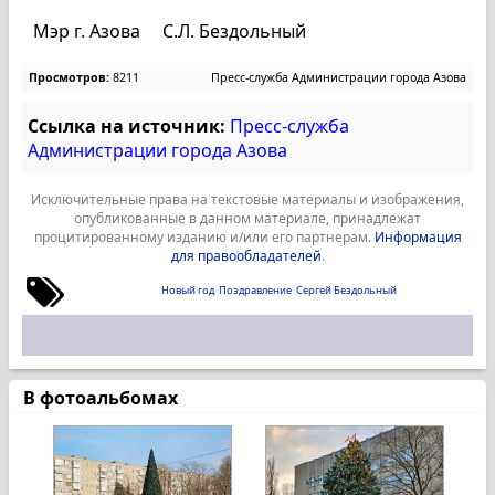
Мэр г. Азова С.Л. Бездольный
Просмотров:
8211
Пресс-служба Администрации города Азова
Ссылка на источник:
Пресс-служба
Администрации города Азова
Исключительные права на текстовые материалы и изображения,
опубликованные в данном материале, принадлежат
процитированному изданию и/или его партнерам.
Информация
для правообладателей
.
Новый год
Поздравление
Сергей Бездольный
В фотоальбомах