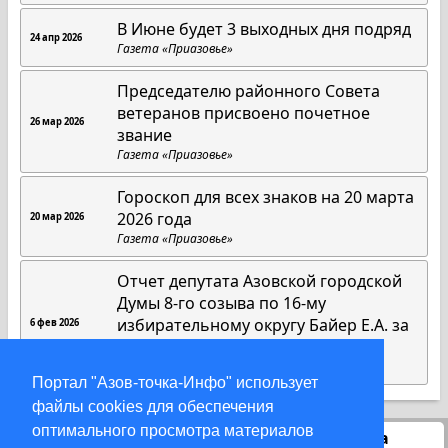
В Июне будет 3 выходных дня подряд
24 апр 2026
Газета «Приазовье»
Председателю районного Совета
ветеранов присвоено почетное
26 мар 2026
звание
Газета «Приазовье»
Гороскоп для всех знаков на 20 марта
2026 года
20 мар 2026
Газета «Приазовье»
Отчет депутата Азовской городской
Думы 8-го созыва по 16-му
избирательному округу Байер Е.А. за
6 фев 2026
2025 год
Азовская городская Дума
Портал "Азов-точка-Инфо" использует
файлы cookies для обеспечения
оптимального просмотра материалов
Статистика