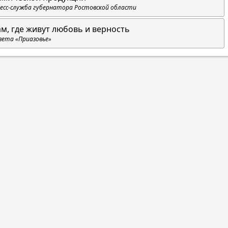
есс-служба губернатора Ростовской области
ам, где живут любовь и верность
зета «Приазовье»