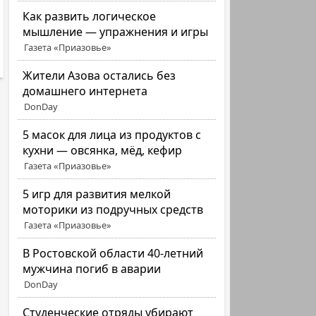
Как развить логическое
мышление — упражнения и игры
Газета «Приазовье»
Жители Азова остались без
домашнего интернета
DonDay
5 масок для лица из продуктов с
кухни — овсянка, мёд, кефир
Газета «Приазовье»
5 игр для развития мелкой
моторики из подручных средств
Газета «Приазовье»
В Ростовской области 40-летний
мужчина погиб в аварии
DonDay
Студенческие отряды убирают