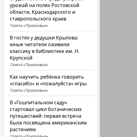
урожай на полях Ростовской
области, Краснодарского и
ставропольского краев
Газета «Приазовье»
В гостях у дедушки Крылова:
юные читатели оживили
классику в библиотеке им. Н.
Крупской
Газета «Приазовье»
Как научить ребёнка говорить
«спасибо» и «пожалуйста» игры
Газета «Приазовье»
В «Гошпитальном саду»
стартовал цикл ботанических
путешествий: первая встреча
была посвящена американским
растениям
Газета «Приазовье»