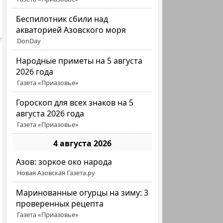
Беспилотник сбили над
акваторией Азовского моря
DonDay
Народные приметы на 5 августа
2026 года
Газета «Приазовье»
Гороскоп для всех знаков на 5
августа 2026 года
Газета «Приазовье»
4 августа 2026
Азов: зоркое око народа
Новая Азовская Газета.ру
Маринованные огурцы на зиму: 3
проверенных рецепта
Газета «Приазовье»