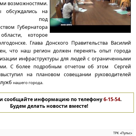
ми возможностями.
ы обсуждались на
ании под
ьством Губернатора
 области, которое
лгодонске. Глава Донского Правительства Василий
рен, что наш регион должен перенять опыт города
низации инфраструктуры для людей с ограниченными
ми. С более подробным отчетом об этом Сергей
выступил на плановом совещании руководителей
служб
нашего города.
 и сообщайте информацию по телефону
6-15-54
.
Будем делать новости вместе!
ТРК «Пульс»