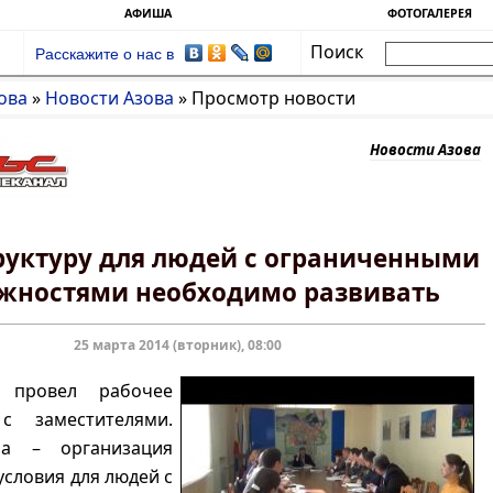
АФИША
ФОТОГАЛЕРЕЯ
Поиск
Расскажите о нас в
ова
»
Новости Азова
»
Просмотр новости
Новости Азова
уктуру для людей с ограниченными
жностями необходимо развивать
25 марта 2014 (вторник), 08:00
 провел рабочее
с заместителями.
ма – организация
словия для людей с