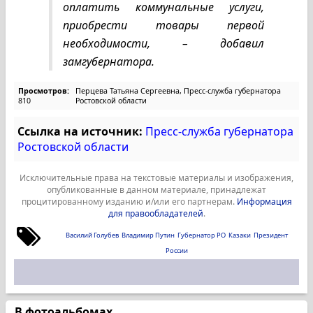
оплатить коммунальные услуги,
приобрести товары первой
необходимости, – добавил
замгубернатора.
Просмотров:
Перцева Татьяна Сергеевна, Пресс-служба губернатора
810
Ростовской области
Ссылка на источник:
Пресс-служба губернатора
Ростовской области
Исключительные права на текстовые материалы и изображения,
опубликованные в данном материале, принадлежат
процитированному изданию и/или его партнерам.
Информация
для правообладателей
.
Василий Голубев
Владимир Путин
Губернатор РО
Казаки
Президент
России
В фотоальбомах