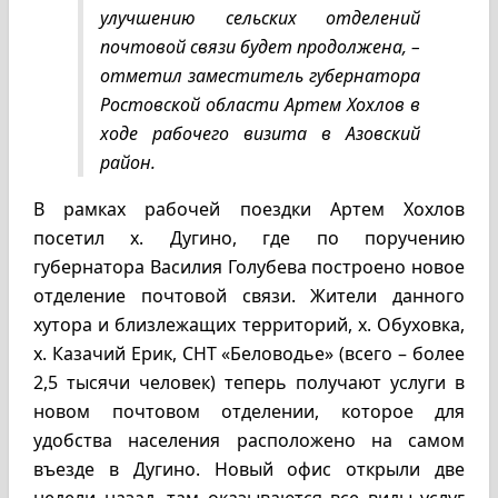
улучшению сельских отделений
почтовой связи будет продолжена, –
отметил заместитель губернатора
Ростовской области Артем Хохлов в
ходе рабочего визита в Азовский
район.
В рамках рабочей поездки Артем Хохлов
посетил х. Дугино, где по поручению
губернатора Василия Голубева построено новое
отделение почтовой связи. Жители данного
хутора и близлежащих территорий, х. Обуховка,
х. Казачий Ерик, СНТ «Беловодье» (всего – более
2,5 тысячи человек) теперь получают услуги в
новом почтовом отделении, которое для
удобства населения расположено на самом
въезде в Дугино. Новый офис открыли две