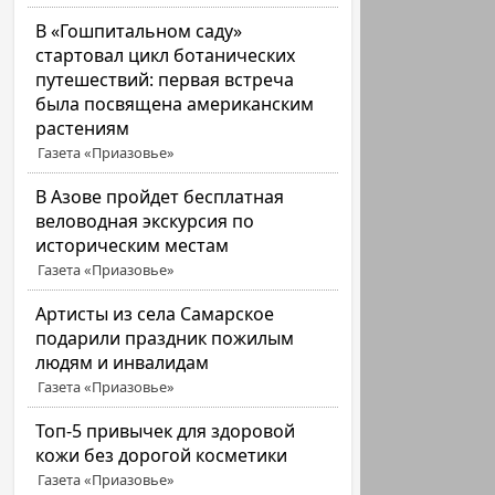
В «Гошпитальном саду»
стартовал цикл ботанических
путешествий: первая встреча
была посвящена американским
растениям
Газета «Приазовье»
В Азове пройдет бесплатная
веловодная экскурсия по
историческим местам
Газета «Приазовье»
Артисты из села Самарское
подарили праздник пожилым
людям и инвалидам
Газета «Приазовье»
Топ-5 привычек для здоровой
кожи без дорогой косметики
Газета «Приазовье»