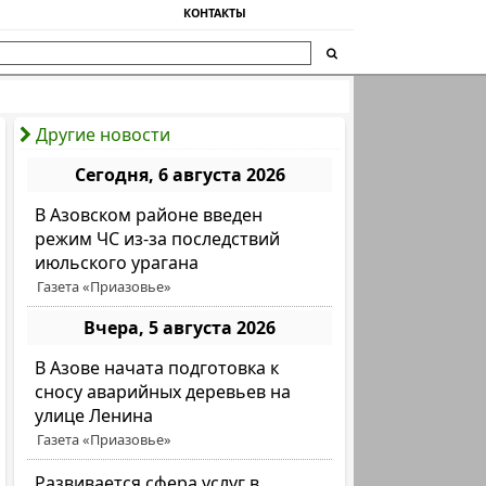
КОНТАКТЫ
Другие новости
Сегодня, 6 августа 2026
В Азовском районе введен
режим ЧС из-за последствий
июльского урагана
Газета «Приазовье»
Вчера, 5 августа 2026
В Азове начата подготовка к
сносу аварийных деревьев на
улице Ленина
Газета «Приазовье»
Развивается сфера услуг в