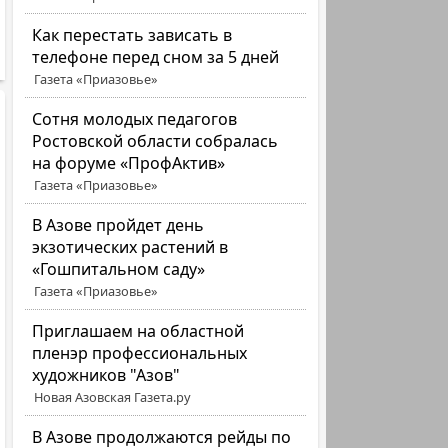
Как перестать зависать в
телефоне перед сном за 5 дней
Газета «Приазовье»
Сотня молодых педагогов
Ростовской области собралась
на форуме «ПрофАктив»
Газета «Приазовье»
В Азове пройдет день
экзотических растений в
«Гошпитальном саду»
Газета «Приазовье»
Приглашаем на областной
пленэр профессиональных
художников "Азов"
Новая Азовская Газета.ру
В Азове продолжаются рейды по