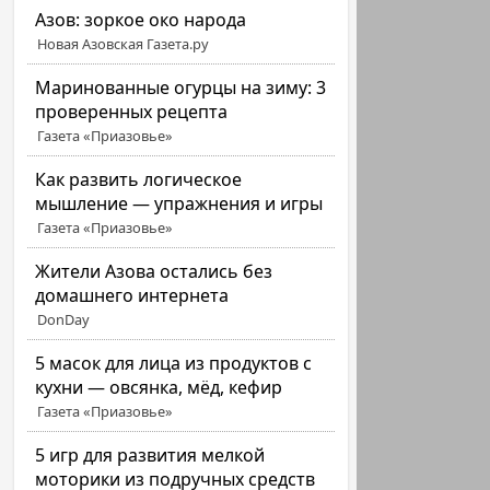
Азов: зоркое око народа
Новая Азовская Газета.ру
Маринованные огурцы на зиму: 3
проверенных рецепта
Газета «Приазовье»
Как развить логическое
мышление — упражнения и игры
Газета «Приазовье»
Жители Азова остались без
домашнего интернета
DonDay
5 масок для лица из продуктов с
кухни — овсянка, мёд, кефир
Газета «Приазовье»
5 игр для развития мелкой
моторики из подручных средств