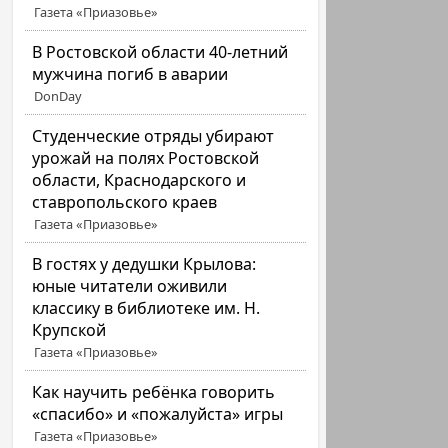
Газета «Приазовье»
В Ростовской области 40-летний
мужчина погиб в аварии
DonDay
Студенческие отряды убирают
урожай на полях Ростовской
области, Краснодарского и
ставропольского краев
Газета «Приазовье»
В гостях у дедушки Крылова:
юные читатели оживили
классику в библиотеке им. Н.
Крупской
Газета «Приазовье»
Как научить ребёнка говорить
«спасибо» и «пожалуйста» игры
Газета «Приазовье»