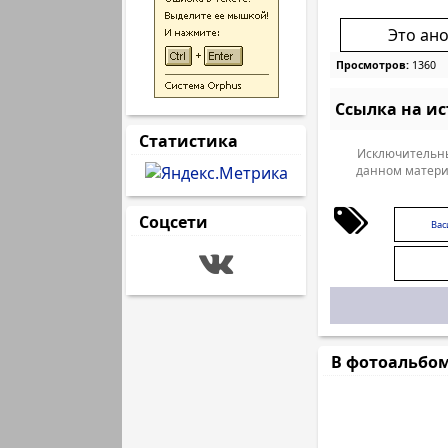
Это ан
Просмотров:
1360
Ссылка на и
Статистика
Исключительны
данном матери
Соцсети
Вас
В фотоальбо