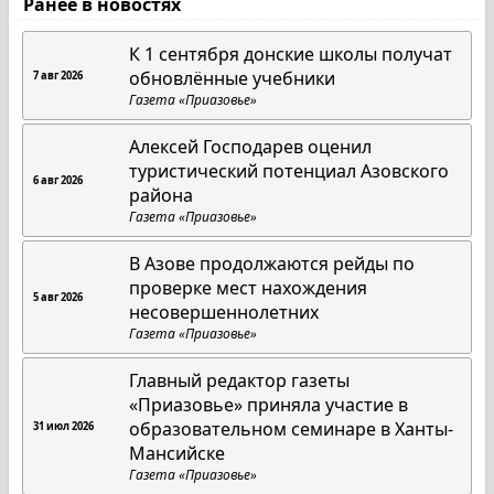
Ранее в новостях
К 1 сентября донские школы получат
обновлённые учебники
7 авг 2026
Газета «Приазовье»
Алексей Господарев оценил
туристический потенциал Азовского
6 авг 2026
района
Газета «Приазовье»
В Азове продолжаются рейды по
проверке мест нахождения
5 авг 2026
несовершеннолетних
Газета «Приазовье»
Главный редактор газеты
«Приазовье» приняла участие в
образовательном семинаре в Ханты-
31 июл 2026
Мансийске
Газета «Приазовье»