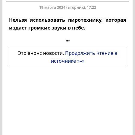
19 марта 2024 (вторник), 17:22
Нельзя использовать пиротехнику, которая
издает громкие звуки в небе.
Это анонс новости.
Продолжить чтение в
источнике »»»