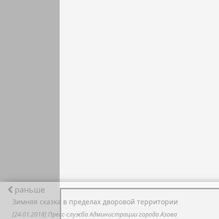
раньше
Зимняя сказка в пределах дворовой территории
[24.01.2018] Пресс-служба Администрации города Азова