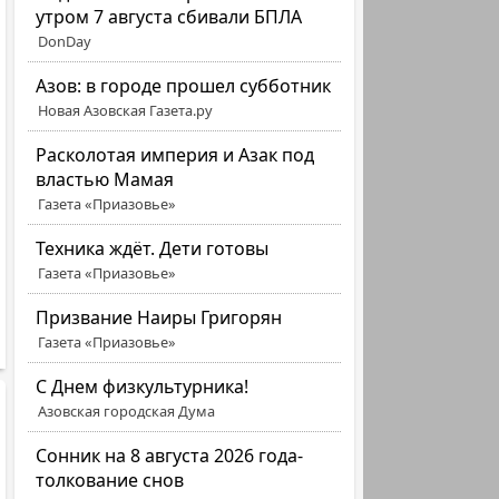
утром 7 августа сбивали БПЛА
DonDay
Азов: в городе прошел субботник
Новая Азовская Газета.ру
Расколотая империя и Азак под
властью Мамая
Газета «Приазовье»
Техника ждёт. Дети готовы
Газета «Приазовье»
Призвание Наиры Григорян
Газета «Приазовье»
C Днем физкультурника!
Азовская городская Дума
Сонник на 8 августа 2026 года-
толкование снов