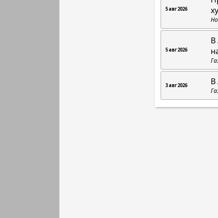
х
5 авг 2026
Но
В
н
5 авг 2026
Га
В
3 авг 2026
Га