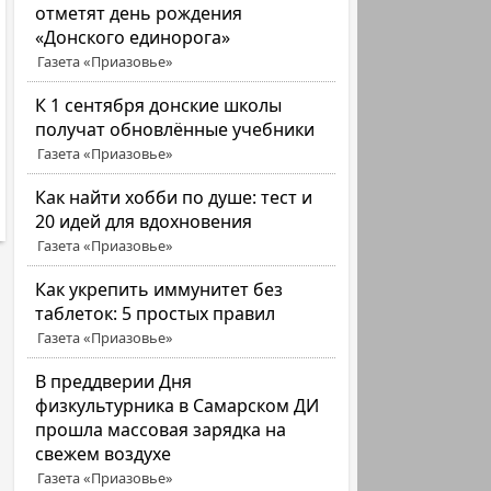
отметят день рождения
«Донского единорога»
Газета «Приазовье»
К 1 сентября донские школы
получат обновлённые учебники
Газета «Приазовье»
Как найти хобби по душе: тест и
20 идей для вдохновения
Газета «Приазовье»
Как укрепить иммунитет без
таблеток: 5 простых правил
Газета «Приазовье»
В преддверии Дня
физкультурника в Самарском ДИ
прошла массовая зарядка на
свежем воздухе
Газета «Приазовье»