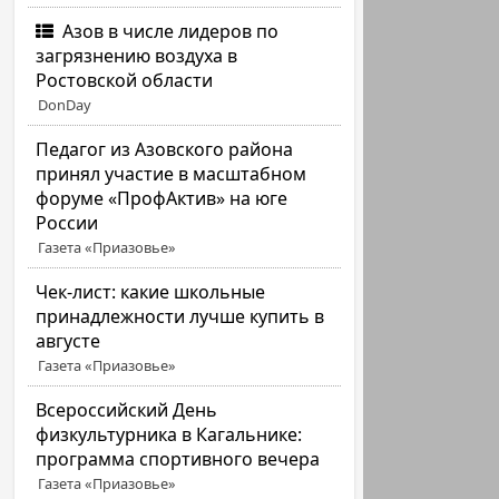
Азов в числе лидеров по
загрязнению воздуха в
Ростовской области
DonDay
Педагог из Азовского района
принял участие в масштабном
форуме «ПрофАктив» на юге
России
Газета «Приазовье»
Чек-лист: какие школьные
принадлежности лучше купить в
августе
Газета «Приазовье»
Всероссийский День
физкультурника в Кагальнике:
программа спортивного вечера
Газета «Приазовье»