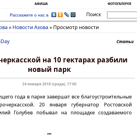
АФИША
ФОТОГАЛЕРЕЯ
Поиск
Расскажите о нас в
ова
»
Новости Азова
»
Просмотр новости
nDay
Статьи
черкасской на 10 гектарах разбили
новый парк
24 января 2018 (среда), 17:00
кущего года в парке завершат все благоустроительные
рочеркасской. 20 января губернатор Ростовской
илий Голубев побывал на площадке создаваемого