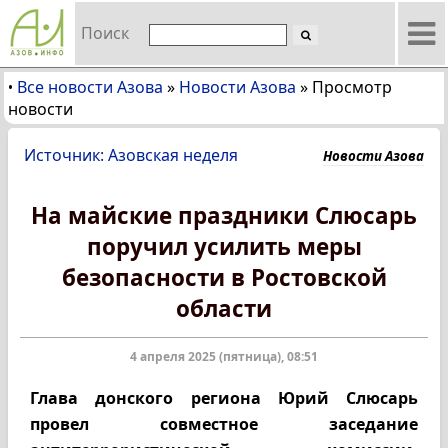
Поиск
Все новости Азова
»
Новости Азова
»
Просмотр
•
новости
Источник: Азовская неделя
Новости Азова
На майские праздники Слюсарь
поручил усилить меры
безопасности в Ростовской
области
4 апреля 2025 (пятница), 08:51
Глава донского региона Юрий Слюсарь
провел совместное заседание