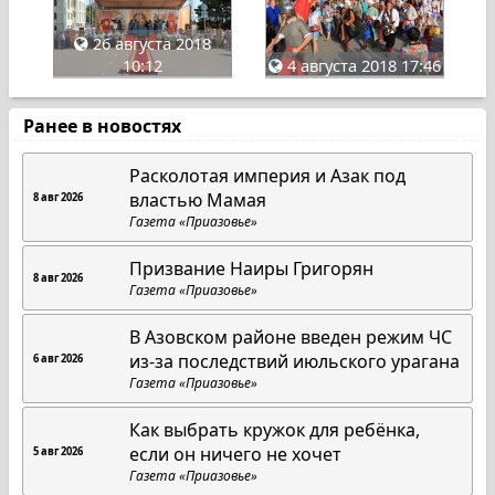
26 августа 2018
10:12
4 августа 2018 17:46
Ранее в новостях
Расколотая империя и Азак под
властью Мамая
8 авг 2026
Газета «Приазовье»
Призвание Наиры Григорян
8 авг 2026
Газета «Приазовье»
В Азовском районе введен режим ЧС
из-за последствий июльского урагана
6 авг 2026
Газета «Приазовье»
Как выбрать кружок для ребёнка,
если он ничего не хочет
5 авг 2026
Газета «Приазовье»