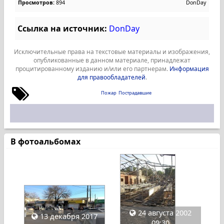
Просмотров:
894
DonDay
Ссылка на источник:
DonDay
Исключительные права на текстовые материалы и изображения,
опубликованные в данном материале, принадлежат
процитированному изданию и/или его партнерам.
Информация
для правообладателей
.
Пожар
Пострадавшие
В фотоальбомах
24 августа 2002
13 декабря 2017
09:30