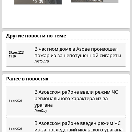
13:09
Другие новости по теме
В частном доме в Азове произошел
25 дек 2024
пожар из-за непотушенной сигареты
11:30
rostov.ru
Ранее в новостях
В Азовском районе ввели режим ЧС
регионального характера из-за
6 авг 2026
урагана
DonDay
В Азовском районе введен режим ЧС
из-за последствий июльского урагана
6 авг 2026