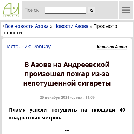
Поиск
Все новости Азова
»
Новости Азова
»
Просмотр
•
новости
Источник: DonDay
Новости Азова
В Азове на Андреевской
произошел пожар из-за
непотушенной сигареты
25 декабря 2024 (среда), 11:09
Пламя успели потушить на площади 40
квадратных метров.