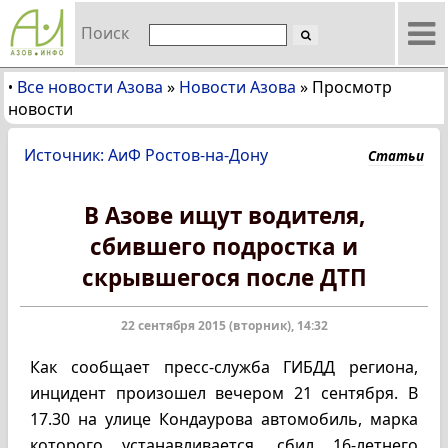
Поиск
Все новости Азова
»
Новости Азова
»
Просмотр
•
новости
Источник: АиФ Ростов-на-Дону
Статьи
В Азове ищут водителя,
сбившего подростка и
скрывшегося после ДТП
22 сентября 2015 (вторник), 14:32
Как сообщает пресс-служба ГИБДД региона,
инцидент произошел вечером 21 сентября. В
17.30 на улице Кондаурова автомобиль, марка
которого устанавливается, сбил 16-летнего