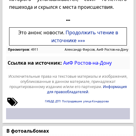
пешехода и скрылся с места происшествия.
Это анонс новости.
Продолжить чтение в
источнике »»»
Просмотров:
4911
Александр Фирсов, АиФ Ростов-на-Дону
Ссылка на источник:
АиФ Ростов-на-Дону
Исключительные права на текстовые материалы и изображения,
опубликованные в данном материале, принадлежат
процитированному изданию и/или его партнерам.
Информация
для правообладателей
.
ГИБДД
ДТП
Пострадавшие
улица Кондаурова
В фотоальбомах