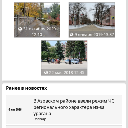
31 октября 2020
12:10
9 января 2019 13:37
22 мая 2018 12:45
Ранее в новостях
В Азовском районе ввели режим ЧС
регионального характера из-за
6 авг 2026
урагана
DonDay