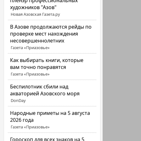
пленэр профессиональных
художников "Азов"
Новая Азовская Газета.ру
В Азове продолжаются рейды по
проверке мест нахождения
несовершеннолетних
Газета «Приазовье»
Как выбирать книги, которые
вам точно понравятся
Газета «Приазовье»
Беспилотник сбили над
акваторией Азовского моря
DonDay
Народные приметы на 5 августа
2026 года
Газета «Приазовье»
Гороскоп для всех знаков на 5