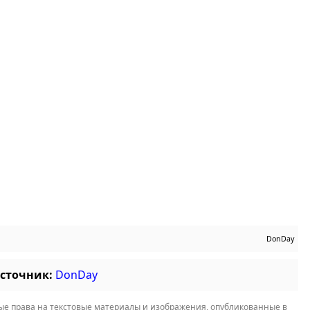
DonDay
источник:
DonDay
е права на текстовые материалы и изображения, опубликованные в