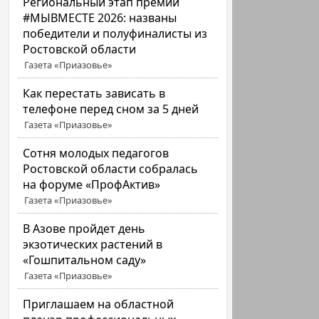
Региональный этап премии
#МЫВМЕСТЕ 2026: названы
победители и полуфиналисты из
Ростовской области
Газета «Приазовье»
Как перестать зависать в
телефоне перед сном за 5 дней
Газета «Приазовье»
Сотня молодых педагогов
Ростовской области собралась
на форуме «ПрофАктив»
Газета «Приазовье»
В Азове пройдет день
экзотических растений в
«Гошпитальном саду»
Газета «Приазовье»
Приглашаем на областной