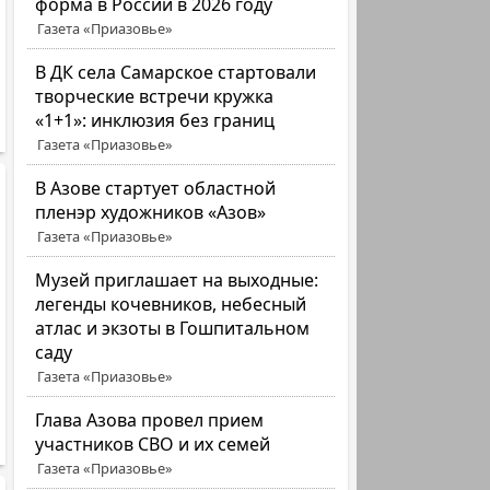
форма в России в 2026 году
Газета «Приазовье»
В ДК села Самарское стартовали
творческие встречи кружка
«1+1»: инклюзия без границ
Газета «Приазовье»
В Азове стартует областной
пленэр художников «Азов»
Газета «Приазовье»
Музей приглашает на выходные:
легенды кочевников, небесный
атлас и экзоты в Гошпитальном
саду
Газета «Приазовье»
Глава Азова провел прием
участников СВО и их семей
Газета «Приазовье»