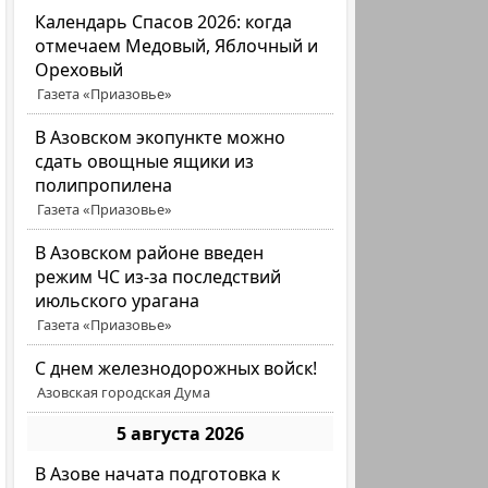
Календарь Спасов 2026: когда
отмечаем Медовый, Яблочный и
Ореховый
Газета «Приазовье»
В Азовском экопункте можно
сдать овощные ящики из
полипропилена
Газета «Приазовье»
В Азовском районе введен
режим ЧС из-за последствий
июльского урагана
Газета «Приазовье»
С днем железнодорожных войск!
Азовская городская Дума
5 августа 2026
В Азове начата подготовка к