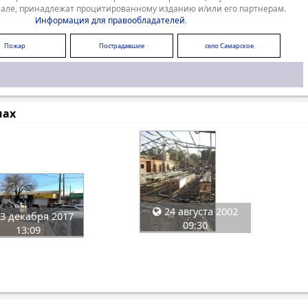
але, принадлежат процитированному изданию и/или его партнерам.
Информация для правообладателей
.
Пожар
Пострадавшие
село Самарское
мах
24 августа 2002
3 декабря 2017
09:30
13:09