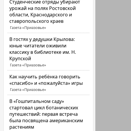
Студенческие отряды убирают
урожай на полях Ростовской
области, Краснодарского и
ставропольского краев
Газета «Приазовье»
В гостях у дедушки Крылова:
юные читатели оживили
классику в библиотеке им. Н.
Крупской
Газета «Приазовье»
Как научить ребёнка говорить
«спасибо» и «пожалуйста» игры
Газета «Приазовье»
В «Гошпитальном саду»
стартовал цикл ботанических
путешествий: первая встреча
была посвящена американским
растениям