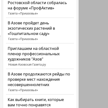
Ростовской области собралась
на форуме «ПрофАктив»
Газета «Приазовье»
В Азове пройдет день
экзотических растений в
«Гошпитальном саду»
Газета «Приазовье»
Приглашаем на областной
пленэр профессиональных
художников "Азов"
Новая Азовская Газета.ру
В Азове продолжаются рейды по
проверке мест нахождения
несовершеннолетних
Газета «Приазовье»
Как выбирать книги, которые
вам точно понравятся