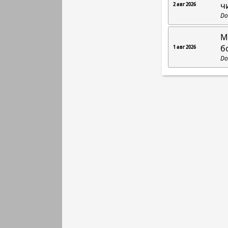
ч
2 авг 2026
Do
М
б
1 авг 2026
Do