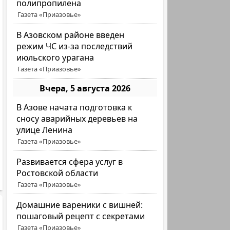
полипропилена
Газета «Приазовье»
В Азовском районе введен
режим ЧС из-за последствий
июльского урагана
Газета «Приазовье»
Вчера, 5 августа 2026
В Азове начата подготовка к
сносу аварийных деревьев на
улице Ленина
Газета «Приазовье»
Развивается сфера услуг в
Ростовской области
Газета «Приазовье»
Домашние вареники с вишней:
пошаговый рецепт с секретами
Газета «Приазовье»