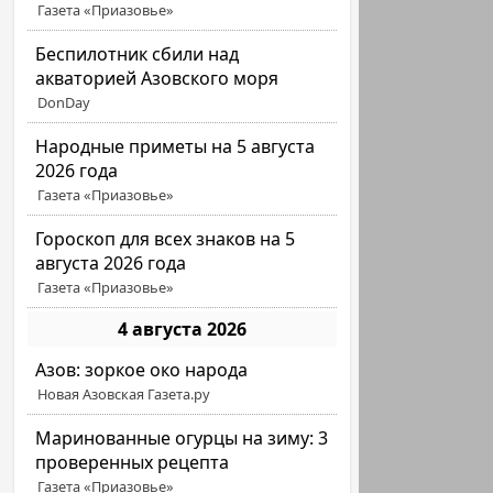
Газета «Приазовье»
Беспилотник сбили над
акваторией Азовского моря
DonDay
Народные приметы на 5 августа
2026 года
Газета «Приазовье»
Гороскоп для всех знаков на 5
августа 2026 года
Газета «Приазовье»
4 августа 2026
Азов: зоркое око народа
Новая Азовская Газета.ру
Маринованные огурцы на зиму: 3
проверенных рецепта
Газета «Приазовье»