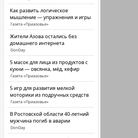
Как развить логическое
мышление — упражнения и игры
Газета «Приазовье»
Жители Азова остались без
домашнего интернета
DonDay
5 масок для лица из продуктов с
кухни — овсянка, мёд, кефир
Газета «Приазовье»
5 игр для развития мелкой
моторики из подручных средств
Газета «Приазовье»
В Ростовской области 40-летний
мужчина погиб в аварии
DonDay