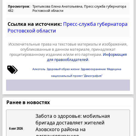
Просмотров:
Третьякова Елена Анатольевна, Пресс-служба губернатора
482
Ростовской области
Ссылка на источник:
Пресс-служба губернатора
Ростовской области
Исключительные права на текстовые материалы и изображения,
опубликованные в данном материале, принадлежат
процитированному изданию и/или его партнерам.
Информация
для правообладателей
.
Алкоголь
Здоровый образ жизни
Здравоохранение
Медицина
национальный проект "Демография"
Ранее в новостях
Забота о здоровье: мобильная
бригада доставляет жителей
Азовского района на
6 авг 2026