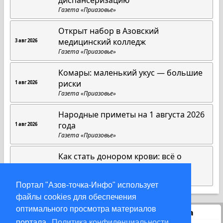
диспансеризацию
Газета «Приазовье»
Открыт набор в Азовский
медицинский колледж
3 авг 2026
Газета «Приазовье»
Комары: маленький укус — большие
риски
1 авг 2026
Газета «Приазовье»
Народные приметы на 1 августа 2026
года
1 авг 2026
Газета «Приазовье»
Как стать донором крови: всё о
противопоказаниях и процедуре
31 июл 2026
Газета «Приазовье»
Портал "Азов-точка-Инфо" использует
файлы cookies для обеспечения
оптимального просмотра материалов
Статистика
портала.
Политика конфиденциальности