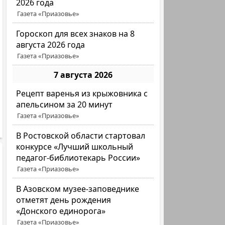
2026 года
Газета «Приазовье»
Гороскоп для всех знаков на 8
августа 2026 года
Газета «Приазовье»
7 августа 2026
Рецепт варенья из крыжовника с
апельсином за 20 минут
Газета «Приазовье»
В Ростовской области стартовал
конкурсе «Лучший школьный
педагог-библиотекарь России»
Газета «Приазовье»
В Азовском музее-заповеднике
отметят день рождения
«Донского единорога»
Газета «Приазовье»