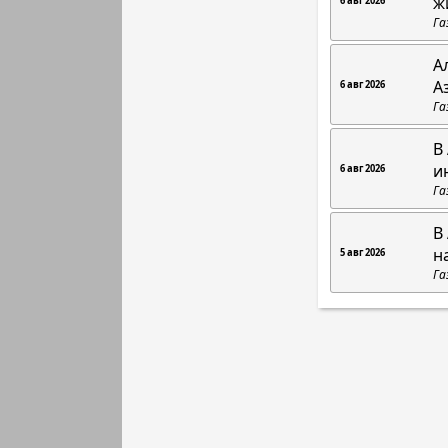
ж
6 авг 2026
Га
А
А
6 авг 2026
Га
В
и
6 авг 2026
Га
В
н
5 авг 2026
Га