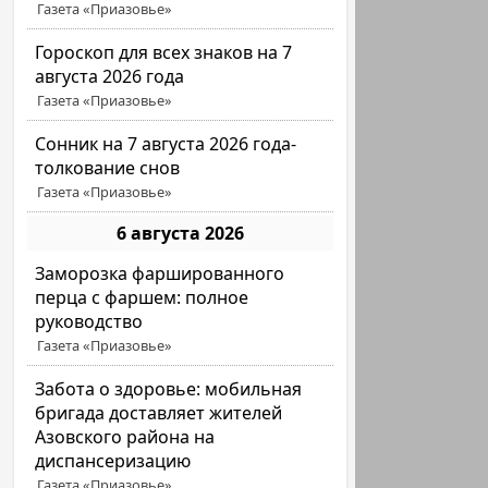
Газета «Приазовье»
Гороскоп для всех знаков на 7
августа 2026 года
Газета «Приазовье»
Сонник на 7 августа 2026 года-
толкование снов
Газета «Приазовье»
6 августа 2026
Заморозка фаршированного
перца с фаршем: полное
руководство
Газета «Приазовье»
Забота о здоровье: мобильная
бригада доставляет жителей
Азовского района на
диспансеризацию
Газета «Приазовье»