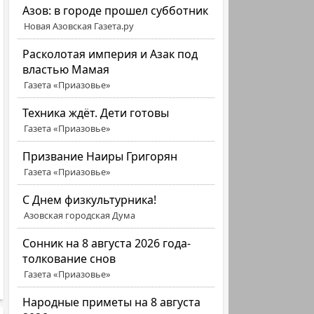
Азов: в городе прошел субботник
Новая Азовская Газета.ру
Расколотая империя и Азак под
властью Мамая
Газета «Приазовье»
Техника ждёт. Дети готовы
Газета «Приазовье»
Призвание Наиры Григорян
Газета «Приазовье»
C Днем физкультурника!
Азовская городская Дума
Сонник на 8 августа 2026 года-
толкование снов
Газета «Приазовье»
Народные приметы на 8 августа