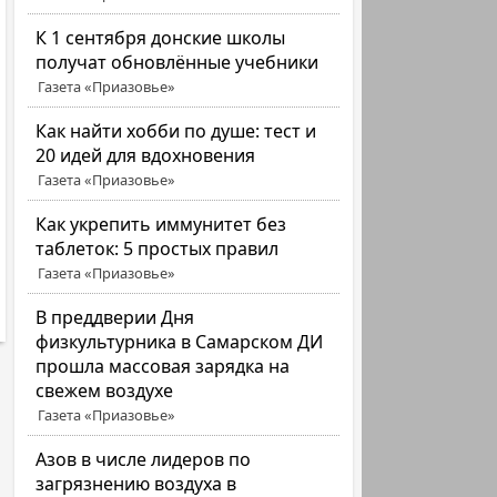
К 1 сентября донские школы
получат обновлённые учебники
Газета «Приазовье»
Как найти хобби по душе: тест и
20 идей для вдохновения
Газета «Приазовье»
Как укрепить иммунитет без
таблеток: 5 простых правил
Газета «Приазовье»
В преддверии Дня
физкультурника в Самарском ДИ
прошла массовая зарядка на
свежем воздухе
Газета «Приазовье»
Азов в числе лидеров по
загрязнению воздуха в