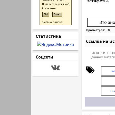
эстафеты.
Это ан
Просмотров:
934
Статистика
Ссылка на и
Исключительны
Соцсети
данном матери
Вас
Соц