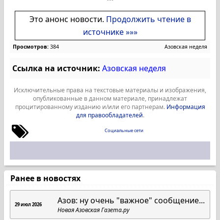
Это анонс новости.
Продолжить чтение в
источнике »»»
Просмотров:
384
Азовская неделя
Ссылка на источник:
Азовская неделя
Исключительные права на текстовые материалы и изображения,
опубликованные в данном материале, принадлежат
процитированному изданию и/или его партнерам.
Информация
для правообладателей
.
Социальные сети
Ранее в новостях
Азов: ну очень "важное" сообщение...
29 июл 2026
Новая Азовская Газета.ру