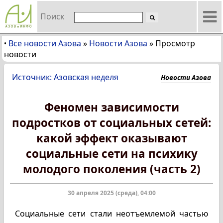
Поиск
Все новости Азова
»
Новости Азова
»
Просмотр
•
новости
Источник: Азовская неделя
Новости Азова
Феномен зависимости
подростков от социальных сетей:
какой эффект оказывают
социальные сети на психику
молодого поколения (часть 2)
30 апреля 2025 (среда), 04:00
Социальные сети стали неотъемлемой частью