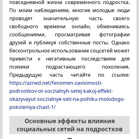
повседневной жизни современного подростка.
По моим наблюдениям, многие молодые люди
проводят значительную часть своего
свободного времени онлайн, обмениваясь
сообщениями, просматривая фотографии
друзей и публикуя собственные посты. Однако
бесконтрольное использование соцсетей может
привести к негативным последствиям для
психики подрастающего поколения.
Предыдущую часть читайте по ссылке:
https://azned.net/fenomen-zavisimosti-
podrostkov-ot-soczialnyh-setej-kakoj-effekt-
okazyvayut-soczialnye-seti-na-psihiku-molodogo-
pokoleniya-chast-1/
Основные эффекты влияния
социальных сетей на подростков