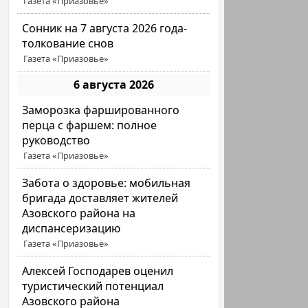
Газета «Приазовье»
Сонник на 7 августа 2026 года-
толкование снов
Газета «Приазовье»
6 августа 2026
Заморозка фаршированного
перца с фаршем: полное
руководство
Газета «Приазовье»
Забота о здоровье: мобильная
бригада доставляет жителей
Азовского района на
диспансеризацию
Газета «Приазовье»
Алексей Господарев оценил
туристический потенциал
Азовского района