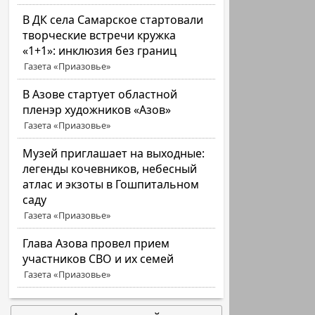
В ДК села Самарское стартовали
творческие встречи кружка
«1+1»: инклюзия без границ
Газета «Приазовье»
В Азове стартует областной
пленэр художников «Азов»
Газета «Приазовье»
Музей приглашает на выходные:
легенды кочевников, небесный
атлас и экзоты в Гошпитальном
саду
Газета «Приазовье»
Глава Азова провел прием
участников СВО и их семей
Газета «Приазовье»