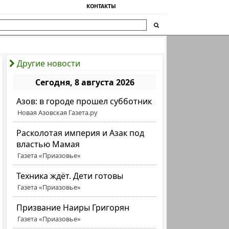
КОНТАКТЫ
Другие новости
Сегодня, 8 августа 2026
Азов: в городе прошел субботник
Новая Азовская Газета.ру
Расколотая империя и Азак под
властью Мамая
Газета «Приазовье»
Техника ждёт. Дети готовы
Газета «Приазовье»
Призвание Наиры Григорян
Газета «Приазовье»