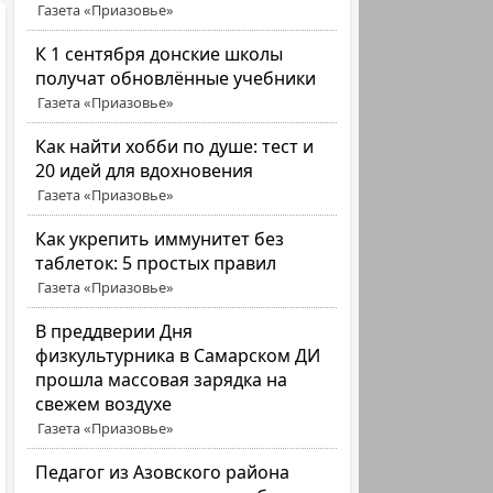
Газета «Приазовье»
К 1 сентября донские школы
получат обновлённые учебники
Газета «Приазовье»
Как найти хобби по душе: тест и
20 идей для вдохновения
Газета «Приазовье»
Как укрепить иммунитет без
таблеток: 5 простых правил
Газета «Приазовье»
В преддверии Дня
физкультурника в Самарском ДИ
прошла массовая зарядка на
свежем воздухе
Газета «Приазовье»
Педагог из Азовского района