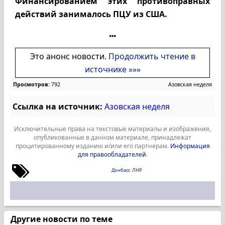
Финансированием этих противоправных
действий занималось ПЦУ из США.
Это анонс новости.
Продолжить чтение в
источнике »»»
Просмотров:
792
Азовская неделя
Ссылка на источник:
Азовская неделя
Исключительные права на текстовые материалы и изображения,
опубликованные в данном материале, принадлежат
процитированному изданию и/или его партнерам.
Информация
для правообладателей
.
Донбасс
ЛНР
Другие новости по теме