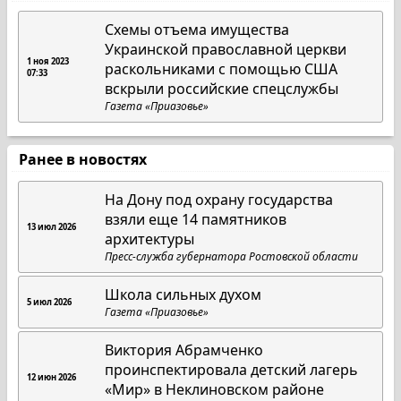
Схемы отъема имущества
Украинской православной церкви
1 ноя 2023
раскольниками с помощью США
07:33
вскрыли российские спецслужбы
Газета «Приазовье»
Ранее в новостях
На Дону под охрану государства
взяли еще 14 памятников
13 июл 2026
архитектуры
Пресс-служба губернатора Ростовской области
Школа сильных духом
5 июл 2026
Газета «Приазовье»
Виктория Абрамченко
проинспектировала детский лагерь
12 июн 2026
«Мир» в Неклиновском районе