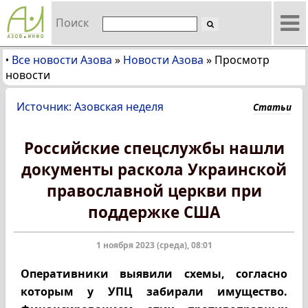
Поиск
Все новости Азова
»
Новости Азова
»
Просмотр
•
новости
Источник: Азовская неделя
Статьи
Российские спецслужбы нашли
документы раскола Украинской
православной церкви при
поддержке США
1 ноября 2023 (среда), 08:01
Оперативники выявили схемы, согласно
которым у УПЦ забирали имущество.