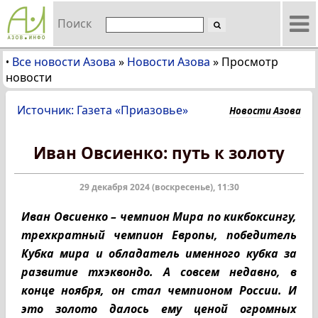
Поиск
Все новости Азова
»
Новости Азова
»
Просмотр
•
новости
Источник: Газета «Приазовье»
Новости Азова
Иван Овсиенко: путь к золоту
29 декабря 2024 (воскресенье), 11:30
Иван Овсиенко – чемпион Мира по кикбоксингу,
трехкратный чемпион Европы, победитель
Кубка мира и обладатель именного кубка за
развитие тхэквондо. А совсем недавно, в
конце ноября, он стал чемпионом России. И
это золото далось ему ценой огромных