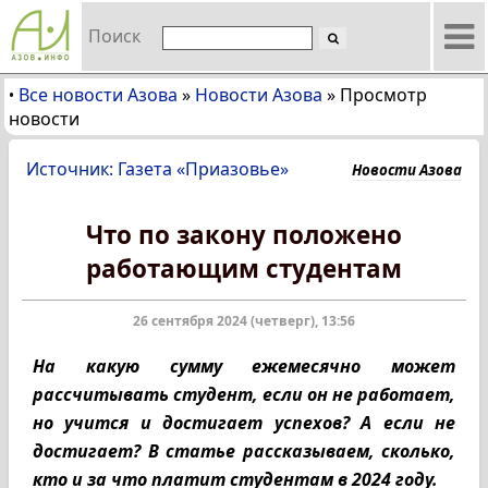
Поиск
Все новости Азова
»
Новости Азова
»
Просмотр
•
новости
Источник: Газета «Приазовье»
Новости Азова
Что по закону положено
работающим студентам
26 сентября 2024 (четверг), 13:56
На какую сумму ежемесячно может
рассчитывать студент, если он не работает,
но учится и достигает успехов? А если не
достигает? В статье рассказываем, сколько,
кто и за что платит студентам в 2024 году.