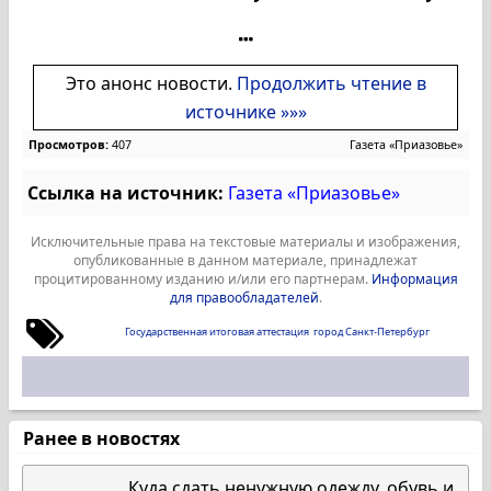
Это анонс новости.
Продолжить чтение в
источнике »»»
Просмотров:
407
Газета «Приазовье»
Ссылка на источник:
Газета «Приазовье»
Исключительные права на текстовые материалы и изображения,
опубликованные в данном материале, принадлежат
процитированному изданию и/или его партнерам.
Информация
для правообладателей
.
Государственная итоговая аттестация
город Санкт-Петербург
Ранее в новостях
Куда сдать ненужную одежду, обувь и