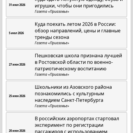
игрушки, чтобы они пригодились
31 июл 2026
Газета «Приазовье»
Куда поехать летом 2026 в России:
обзор направлений, цены и главные
5 июл 2026
тренды сезона
Газета «Приазовье»
Пешковская школа признана лучшей
в Ростовской области по военно-
27 июн 2026
патриотическому воспитанию
Газета «Приазовье»
Школьники из Азовского района
познакомились с культурным
25 июн 2026
наследием Санкт-Петербурга
Газета «Приазовье»
В российских аэропортах стартовал
эксперимент по регистрации
пассажиров с использованием
20 июн 2026