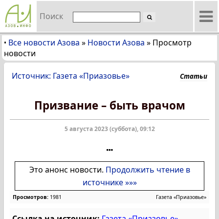
Поиск
Все новости Азова
»
Новости Азова
»
Просмотр
•
новости
Источник: Газета «Приазовье»
Статьи
Призвание – быть врачом
5 августа 2023 (суббота), 09:12
Это анонс новости.
Продолжить чтение в
источнике »»»
Просмотров:
1981
Газета «Приазовье»
Ссылка на источник:
Газета «Приазовье»