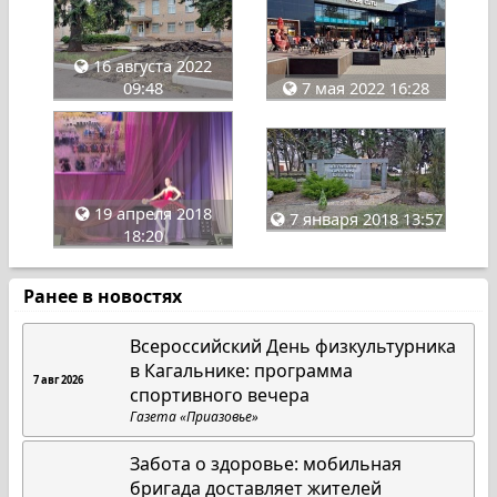
16 августа 2022
09:48
7 мая 2022 16:28
19 апреля 2018
7 января 2018 13:57
18:20
Ранее в новостях
Всероссийский День физкультурника
в Кагальнике: программа
7 авг 2026
спортивного вечера
Газета «Приазовье»
Забота о здоровье: мобильная
бригада доставляет жителей