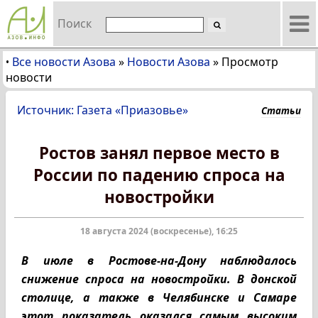
Поиск
Все новости Азова
»
Новости Азова
»
Просмотр
•
новости
Источник: Газета «Приазовье»
Статьи
Ростов занял первое место в
России по падению спроса на
новостройки
18 августа 2024 (воскресенье), 16:25
В июле в Ростове-на-Дону наблюдалось
снижение спроса на новостройки. В донской
столице, а также в Челябинске и Самаре
этот показатель оказался самым высоким