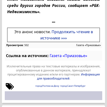
среди других городов России, сообщает «РБК-
Недвижимость».
Это анонс новости.
Продолжить чтение в
источнике »»»
Просмотров:
502
Газета «Приазовье»
Ссылка на источник:
Газета «Приазовье»
Исключительные права на текстовые материалы и изображения,
опубликованные в данном материале, принадлежат
процитированному изданию и/или его партнерам.
Информация
для правообладателей
.
город Ростов-на-Дону
город Санкт-Петербург