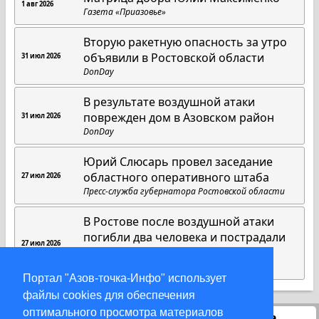
1 авг 2026
Газета «Приазовье»
Вторую ракетную опасность за утро
объявили в Ростовской области
31 июл 2026
DonDay
В результате воздушной атаки
поврежден дом в Азовском район
31 июл 2026
DonDay
Юрий Слюсарь провел заседание
областного оперативного штаба
27 июл 2026
Пресс-служба губернатора Ростовской области
В Ростове после воздушной атаки
погибли два человека и пострадали
27 июл 2026
пятеро
DonDay
Портал "Азов-точка-Инфо" использует
файлы cookies для обеспечения
оптимального просмотра материалов
Статистика