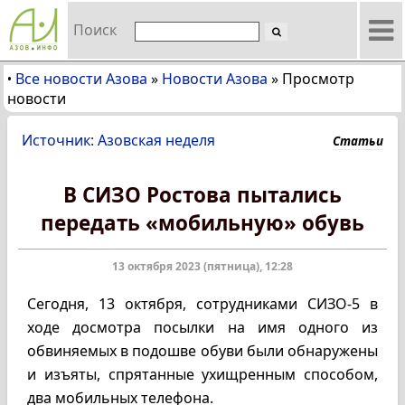
Поиск
Все новости Азова
»
Новости Азова
»
Просмотр
•
новости
Источник: Азовская неделя
Статьи
В СИЗО Ростова пытались
передать «мобильную» обувь
13 октября 2023 (пятница), 12:28
Сегодня, 13 октября, сотрудниками СИЗО-5 в
ходе досмотра посылки на имя одного из
обвиняемых в подошве обуви были обнаружены
и изъяты, спрятанные ухищренным способом,
два мобильных телефона.