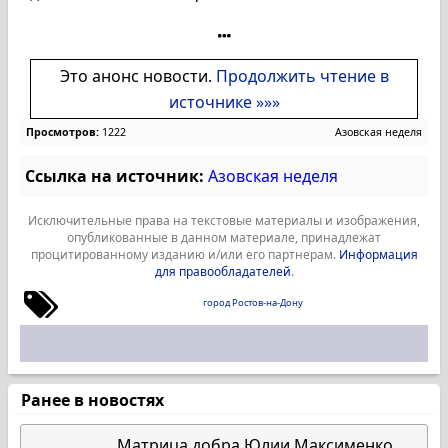
Это анонс новости.
Продолжить чтение в
источнике »»»
Просмотров:
1222
Азовская неделя
Ссылка на источник:
Азовская неделя
Исключительные права на текстовые материалы и изображения,
опубликованные в данном материале, принадлежат
процитированному изданию и/или его партнерам.
Информация
для правообладателей
.
город Ростов-на-Дону
Ранее в новостях
Матрица добра Юлии Максименко