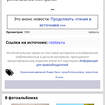
Это анонс новости.
Продолжить чтение в
источнике »»»
Просмотров:
1559
rostov.ru
Ссылка на источник:
rostov.ru
Исключительные права на текстовые материалы и изображения,
опубликованные в данном материале, принадлежат
процитированному изданию и/или его партнерам.
Информация
для правообладателей
.
Ограничение движения
Яндекс.Такси
город Ростов-на-Дону
трасса Азов-
Ростов
В фотоальбомах