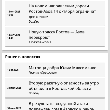
На новом направлении дороги
Ростов-Азов 14 октября ограничат
13 окт 2023
15:05
движение
DonDay
Новую трассу Ростов — Азов
13 окт 2023
перекроют
14:40
Азовская неделя
Ранее в новостях
Матрица добра Юлии Максименко
1 авг 2026
Газета «Приазовье»
Вторую ракетную опасность за утро
объявили в Ростовской области
31 июл 2026
DonDay
В результате воздушной атаки
поврежден дом в Азовском район
31 июл 2026