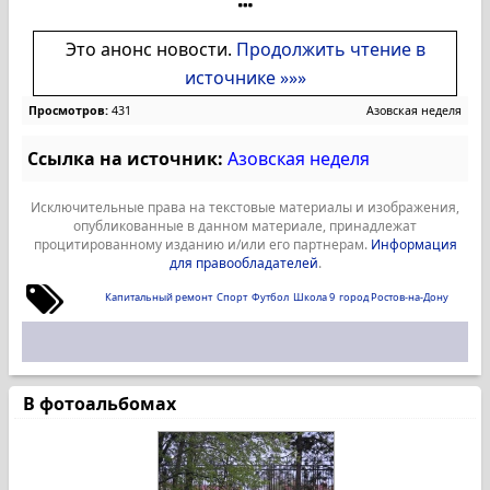
Это анонс новости.
Продолжить чтение в
источнике »»»
Просмотров:
431
Азовская неделя
Ссылка на источник:
Азовская неделя
Исключительные права на текстовые материалы и изображения,
опубликованные в данном материале, принадлежат
процитированному изданию и/или его партнерам.
Информация
для правообладателей
.
Капитальный ремонт
Спорт
Футбол
Школа 9
город Ростов-на-Дону
В фотоальбомах