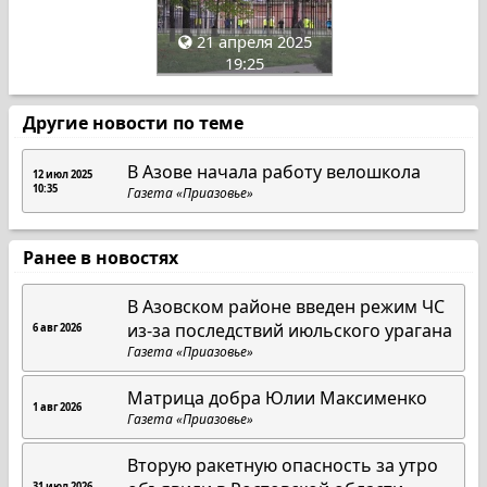
21 апреля 2025
19:25
Другие новости по теме
В Азове начала работу велошкола
12 июл 2025
10:35
Газета «Приазовье»
Ранее в новостях
В Азовском районе введен режим ЧС
из-за последствий июльского урагана
6 авг 2026
Газета «Приазовье»
Матрица добра Юлии Максименко
1 авг 2026
Газета «Приазовье»
Вторую ракетную опасность за утро
31 июл 2026