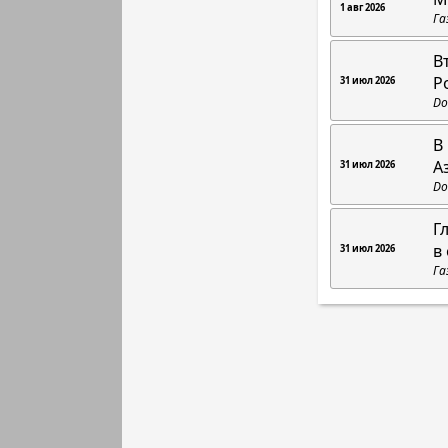
1 авг 2026
Га
В
Р
31 июл 2026
Do
В
А
31 июл 2026
Do
Г
в
31 июл 2026
Га