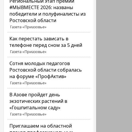
Региональный этап премии
#МЫВМЕСТЕ 2026: названы
победители и полуфиналисты из
Ростовской области
Газета «Приазовье»
Как перестать зависать в
телефоне перед сном за 5 дней
Газета «Приазовье»
Сотня молодых педагогов
Ростовской области собралась
на форуме «ПрофАктив»
Газета «Приазовье»
В Азове пройдет день
экзотических растений в
«Гошпитальном саду»
Газета «Приазовье»
Приглашаем на областной