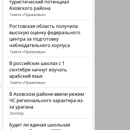
туристический потенциал
Азовского района
Газета «Приазовье»
Ростовская область получила
высокую оценку федерального
центра за подготовку
наблюдательного корпуса
Газета «Приазовье»
В российских школах с 1
сентября начнут изучать
арабский язык
Газета «Приазовье»
В Азовском районе ввели режим
ЧС регионального характера из-
за урагана
DonDay
Будет ли единая школьная