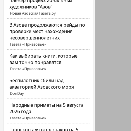
пленэр профессиональных
художников "Азов"
Новая Азовская Газета.ру
В Азове продолжаются рейды по
проверке мест нахождения
несовершеннолетних
Газета «Приазовье»
Как выбирать книги, которые
вам точно понравятся
Газета «Приазовье»
Беспилотник сбили над
акваторией Азовского моря
DonDay
Народные приметы на 5 августа
2026 года
Газета «Приазовье»
Гороскоп для всех знаков на 5