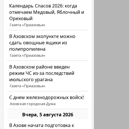
Календарь Спасов 2026: когда
отмечаем Медовый, Яблочный и
Ореховый
Газета «Приазовье»
В Азовском экопункте можно
сдать овощные ящики из
полипропилена
Газета «Приазовье»
В Азовском районе введен
режим ЧС из-за последствий
июльского урагана
Газета «Приазовье»
С днем железнодорожных войск!
Азовская городская Дума
Вчера, 5 августа 2026
В Азове начата подготовка к