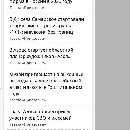
форма в России в 2026 году
Газета «Приазовье»
В ДК села Самарское стартовали
творческие встречи кружка
«1+1»: инклюзия без границ
Газета «Приазовье»
В Азове стартует областной
пленэр художников «Азов»
Газета «Приазовье»
Музей приглашает на выходные:
легенды кочевников, небесный
атлас и экзоты в Гошпитальном
саду
Газета «Приазовье»
Глава Азова провел прием
участников СВО и их семей
Газета «Приазовье»