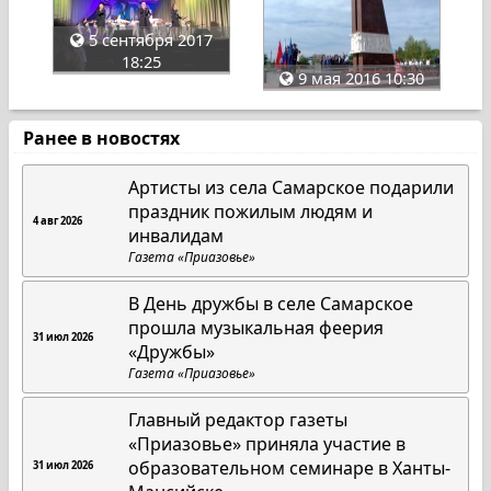
5 сентября 2017
18:25
9 мая 2016 10:30
Ранее в новостях
Артисты из села Самарское подарили
праздник пожилым людям и
4 авг 2026
инвалидам
Газета «Приазовье»
В День дружбы в селе Самарское
прошла музыкальная феерия
31 июл 2026
«Дружбы»
Газета «Приазовье»
Главный редактор газеты
«Приазовье» приняла участие в
образовательном семинаре в Ханты-
31 июл 2026