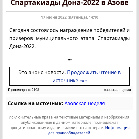
Спартакиады Дона-2022 в Азове
17 июня 2022 (пятница), 14:10
Сегодня состоялось награждение победителей и
призёров муниципального этапа Спартакиады
Дона-2022.
Это анонс новости.
Продолжить чтение в
источнике »»»
Просмотров:
2108
Азовская неделя
Ссылка на источник:
Азовская неделя
Исключительные права на текстовые материалы и изображения,
опубликованные в данном материале, принадлежат
процитированному изданию и/или его партнерам.
Информация
для правообладателей
.