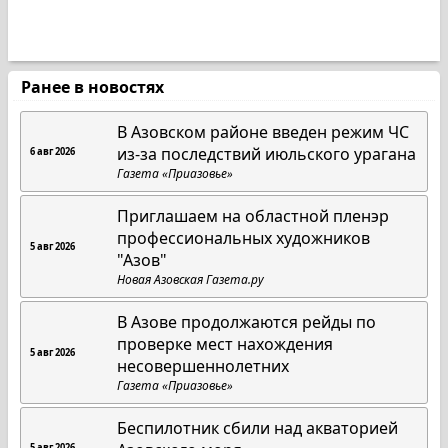
Ранее в новостях
В Азовском районе введен режим ЧС
из-за последствий июльского урагана
6 авг 2026
Газета «Приазовье»
Приглашаем на областной пленэр
профессиональных художников
5 авг 2026
"Азов"
Новая Азовская Газета.ру
В Азове продолжаются рейды по
проверке мест нахождения
5 авг 2026
несовершеннолетних
Газета «Приазовье»
Беспилотник сбили над акваторией
5 авг 2026