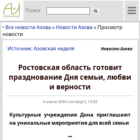
Поиск
Все новости Азова
»
Новости Азова
»
Просмотр
•
новости
Источник: Азовская неделя
Новости Азова
Ростовская область готовит
празднование Дня семьи, любви
и верности
4 июля 2024 (четверг), 13:55
Культурные учреждения Дона приглашают
на уникальные мероприятия для всей семьи