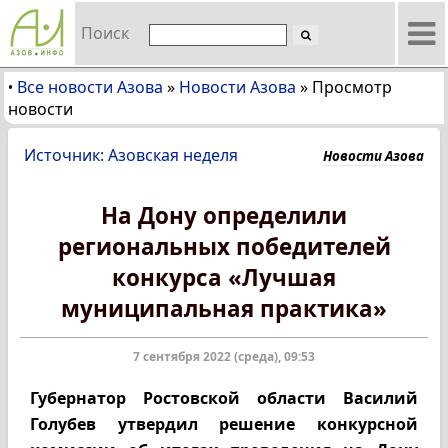
Поиск
Все новости Азова
»
Новости Азова
»
Просмотр
•
новости
Источник: Азовская неделя
Новости Азова
На Дону определили
региональных победителей
конкурса «Лучшая
муниципальная практика»
7 сентября 2022 (среда), 09:53
Губернатор Ростовской области Василий
Голубев утвердил решение конкурсной