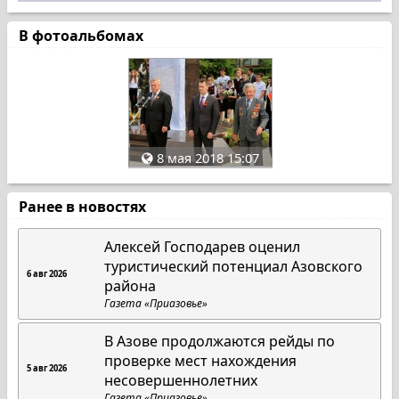
В фотоальбомах
8 мая 2018 15:07
Ранее в новостях
Алексей Господарев оценил
туристический потенциал Азовского
6 авг 2026
района
Газета «Приазовье»
В Азове продолжаются рейды по
проверке мест нахождения
5 авг 2026
несовершеннолетних
Газета «Приазовье»